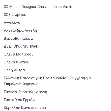
3D Motion Designer Chatziantoniou Vasilis
3G3 Graphics
Αγγελένα
Αλεξάνδρα Αγγελή
Βερσαβαί Καρρά
ΔΕΣΠΟΙΝΑ ΛΙΟΠΙΑΡΗ
Έλενα Ματθαίου
Έλενα Φωτίου
Έλλη Λυτρα
Ελληνική Παιδαγωγική Πρωτοβουλία | Συγγραφή &
Επιμέλεια Κειμένων
Ευγενία Αποστολογιάννη
Ευσταθίου Ερμιόνη
Κύριλλος Κωνσταντίνου