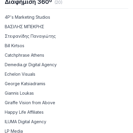
Διαφήμιση 360º
(
20
)
4P's Marketing Studios
ΒΑΣΙΛΗΣ ΜΠΕΚΡΗΣ
Στεφανίδης Παναγιώτης
Bill Kirtsos
Catchphrase Athens
Demedia.gr Digital Agency
Echelon Visuals
George Katsiadramis
Giannis Loukas
Giraffe Vision from Above
Happy Life Affiliates
ILUMA Digital Agency
LP Media