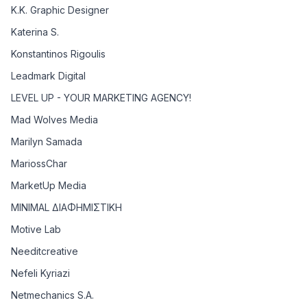
K.K. Graphic Designer
Katerina S.
Konstantinos Rigoulis
Leadmark Digital
LEVEL UP - YOUR MARKETING AGENCY!
Mad Wolves Media
Marilyn Samada
MariossChar
MarketUp Media
MINIMAL ΔΙΑΦΗΜΙΣΤΙΚΗ
Motive Lab
Needitcreative
Nefeli Kyriazi
Netmechanics S.A.