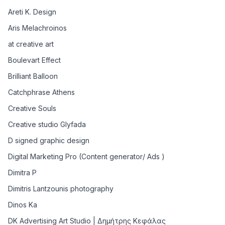
Areti K. Design
Aris Melachroinos
at creative art
Boulevart Effect
Brilliant Balloon
Catchphrase Athens
Creative Souls
Creative studio Glyfada
D signed graphic design
Digital Marketing Pro (Content generator/ Ads )
Dimitra P
Dimitris Lantzounis photography
Dinos Ka
DK Advertising Art Studio | Δημήτρης Κεφάλας