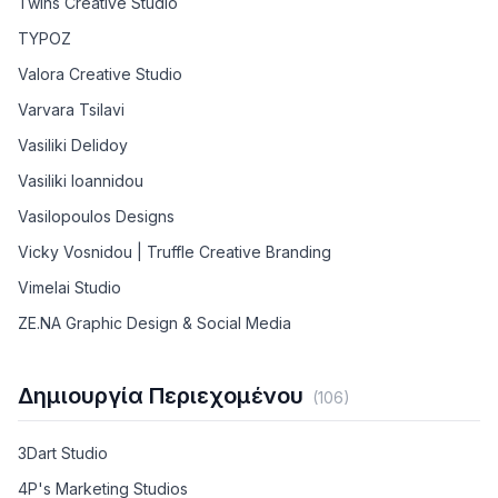
Twins Creative Studio
TYPOZ
Valora Creative Studio
Varvara Tsilavi
Vasiliki Delidoy
Vasiliki Ioannidou
Vasilopoulos Designs
Vicky Vosnidou | Truffle Creative Branding
Vimelai Studio
ZE.NA Graphic Design & Social Media
Δημιουργία Περιεχομένου
(
106
)
3Dart Studio
4P's Marketing Studios