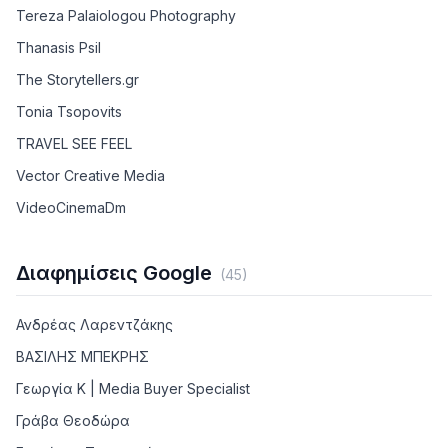
Tereza Palaiologou Photography
Thanasis Psil
The Storytellers.gr
Tonia Tsopovits
TRAVEL SEE FEEL
Vector Creative Media
VideoCinemaDm
Διαφημίσεις Google
(
45
)
Ανδρέας Λαρεντζάκης
ΒΑΣΙΛΗΣ ΜΠΕΚΡΗΣ
Γεωργία Κ | Media Buyer Specialist
Γράβα Θεοδώρα