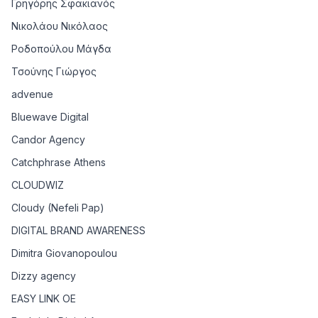
Γρηγόρης Σφακιανός
Νικολάου Νικόλαος
Ροδοπούλου Μάγδα
Τσούνης Γιώργος
advenue
Bluewave Digital
Candor Agency
Catchphrase Athens
CLOUDWIZ
Cloudy (Nefeli Pap)
DIGITAL BRAND AWARENESS
Dimitra Giovanopoulou
Dizzy agency
EASY LINK OE