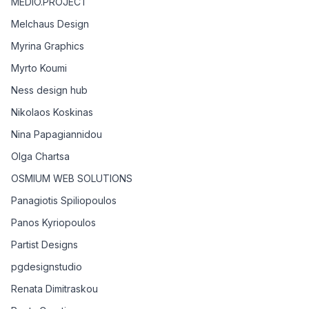
MEDIO.PROJECT
Melchaus Design
Myrina Graphics
Myrto Koumi
Ness design hub
Nikolaos Koskinas
Nina Papagiannidou
Olga Chartsa
OSMIUM WEB SOLUTIONS
Panagiotis Spiliopoulos
Panos Kyriopoulos
Partist Designs
pgdesignstudio
Renata Dimitraskou