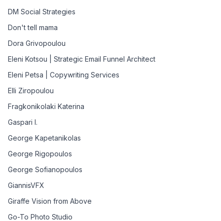
DM Social Strategies
Don't tell mama
Dora Grivopoulou
Eleni Kotsou | Strategic Email Funnel Architect
Eleni Petsa | Copywriting Services
Elli Ziropoulou
Fragkonikolaki Katerina
Gaspari I.
George Kapetanikolas
George Rigopoulos
George Sofianopoulos
GiannisVFX
Giraffe Vision from Above
Go-To Photo Studio