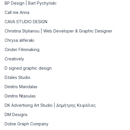
BP Design | Bart Pychyński
Call me Anna
CAVA STUDIO DESIGN
Christina Stylianou | Web Developer & Graphic Designer
Chrysa aliferaki
Cinder Filmmaking
Creatively
D signed graphic design
D.tales Studio
Dimitris Mandalas
Dimitris Ntaoulas
DK Advertising Art Studio | Δημήτρης Κεφάλας
DM Designs
Dobie Graph Company