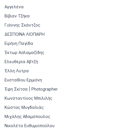
Αγγελένα
Βίβιαν Τζήκα
Γιάννης Σκάντζος
ΔΕΣΠΟΙΝΑ ΛΙΟΠΙΑΡΗ
Ειρήνη Παγίδα
Έκτωρ Ασλαμαζίδης
Ελευθερία Αβτζή
Έλλη Λυτρα
Ευσταθίου Ερμιόνη
Έφη Σκίτσα | Photographer
Κωνσταντίνος Μπιλιλής
Κώστας Μυγδαλιάς
Μιχάλης Αδαμόπουλος
Νικολέτα Ευθυμιοπούλου