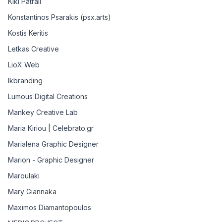
Kiki Patrali
Konstantinos Psarakis (psx.arts)
Kostis Keritis
Letkas Creative
LioX Web
lkbranding
Lumous Digital Creations
Mankey Creative Lab
Maria Kiriou | Celebrato.gr
Marialena Graphic Designer
Marion - Graphic Designer
Maroulaki
Mary Giannaka
Maximos Diamantopoulos