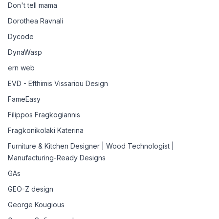
Don't tell mama
Dorothea Ravnali
Dycode
DynaWasp
ern web
EVD - Efthimis Vissariou Design
FameEasy
Filippos Fragkogiannis
Fragkonikolaki Katerina
Furniture & Kitchen Designer | Wood Technologist |
Manufacturing-Ready Designs
GAs
GEO-Z design
George Kougious