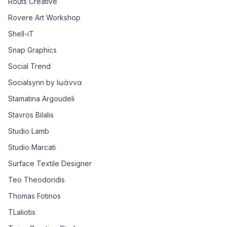
Routs Creative
Rovere Art Workshop
Shell-iT
Snap Graphics
Social Trend
Socialsynn by Ιωάννα
Stamatina Argoudeli
Stavros Bilalis
Studio Lamb
Studio Marcati
Surface Textile Designer
Teo Theodoridis
Thomas Fotinos
TLaliotis