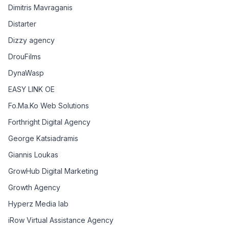
Dimitris Mavraganis
Distarter
Dizzy agency
DrouFilms
DynaWasp
EASY LINK OE
Fo.Ma.Ko Web Solutions
Forthright Digital Agency
George Katsiadramis
Giannis Loukas
GrowHub Digital Marketing
Growth Agency
Hyperz Media lab
iRow Virtual Assistance Agency