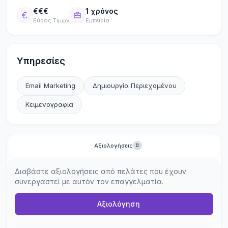
ακρίβεια για brands που επιλέγουν να ξεχωρίσουν.
€€€
1 χρόνος
Εύρος Τιμών
Εμπειρία
Υπηρεσίες
Email Marketing
Δημιουργία Περιεχομένου
Κειμενογραφία
Αξιολογήσεις
0
Διαβάστε αξιολογήσεις από πελάτες που έχουν
συνεργαστεί με αυτόν τον επαγγελματία.
Αξιολόγηση