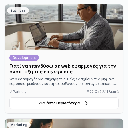
Business
Development
Γιατί να επενδύσω σε web εφαρμογές για την
ανάπτυξη της επιχείρησης
Web εφαρμογές για επιχειρήσεις: Πώς ενισχύουν την ψηφιακή
παρουσία, μειώνουν κόστη και αυξάνουν την ανταγωνιστικότητα
στην Κεντρική Ευρώπη.
Partnely
22 Φεβ
11 λεπτά
Διαβάστε Περισσότερα
Marketing