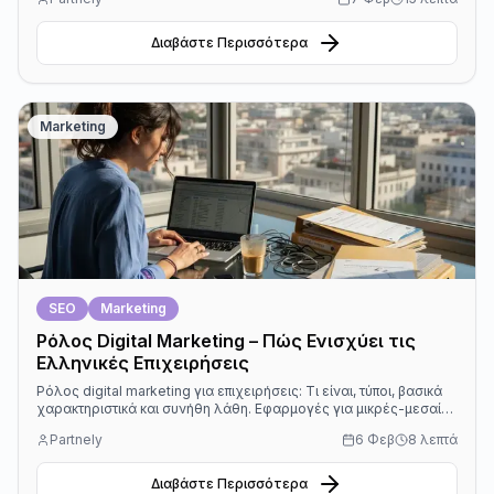
Διαβάστε Περισσότερα
Marketing
SEO
Marketing
Ρόλος Digital Marketing – Πώς Ενισχύει τις
Ελληνικές Επιχειρήσεις
Ρόλος digital marketing για επιχειρήσεις: Τι είναι, τύποι, βασικά
χαρακτηριστικά και συνήθη λάθη. Εφαρμογές για μικρές-μεσαίες
εταιρείες στην Ελλάδα.
Partnely
6 Φεβ
8 λεπτά
Διαβάστε Περισσότερα