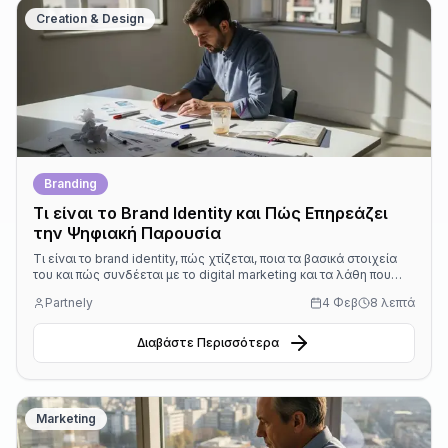
Creation & Design
Branding
Τι είναι το Brand Identity και Πώς Επηρεάζει
την Ψηφιακή Παρουσία
Τι είναι το brand identity, πώς χτίζεται, ποια τα βασικά στοιχεία
του και πώς συνδέεται με το digital marketing και τα λάθη που
πρέπει να αποφύγετε.
Partnely
4 Φεβ
8 λεπτά
Διαβάστε Περισσότερα
Marketing