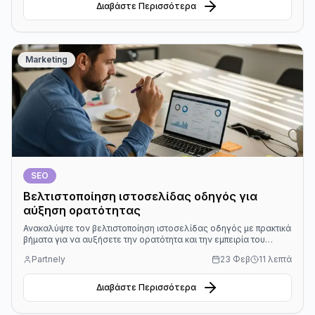
Διαβάστε Περισσότερα
Marketing
SEO
Βελτιστοποίηση ιστοσελίδας οδηγός για
αύξηση ορατότητας
Ανακαλύψτε τον βελτιστοποίηση ιστοσελίδας οδηγός με πρακτικά
βήματα για να αυξήσετε την ορατότητα και την εμπειρία του
χρήστη στην ιστοσελίδα.
Partnely
23 Φεβ
11 λεπτά
Διαβάστε Περισσότερα