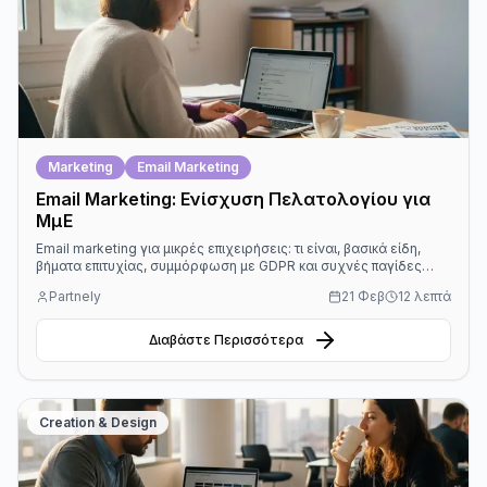
Marketing
Email Marketing
Email Marketing: Ενίσχυση Πελατολογίου για
ΜμΕ
Email marketing για μικρές επιχειρήσεις: τι είναι, βασικά είδη,
βήματα επιτυχίας, συμμόρφωση με GDPR και συχνές παγίδες
στην Ελλάδα.
Partnely
21 Φεβ
12 λεπτά
Διαβάστε Περισσότερα
Creation & Design