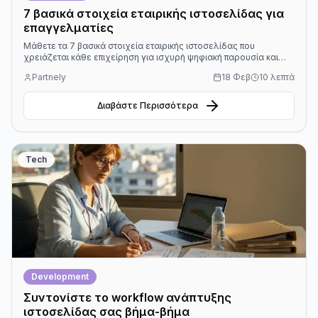
7 βασικά στοιχεία εταιρικής ιστοσελίδας για
επαγγελματίες
Μάθετε τα 7 βασικά στοιχεία εταιρικής ιστοσελίδας που
χρειάζεται κάθε επιχείρηση για ισχυρή ψηφιακή παρουσία και
αποτελεσματική προώθηση στη σύγχρονη αγορά.
Partnely
18 Φεβ
10 λεπτά
Διαβάστε Περισσότερα
Tech
Development
Συντονίστε το workflow ανάπτυξης
ιστοσελίδας σας βήμα-βήμα