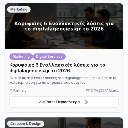
Marketing
Marketing
Digital Services
Κορυφαίες 6 Εναλλακτικές λύσεις για το
digitalagencies.gr το 2026
Ανακαλύψτε 6 εναλλακτικές στο digitalagencies.gr και βρείτε τη
καλύτερη λύση για τις ψηφιακές σας ανάγκες.
Partnely
13 Φεβ
17 λεπτά
Διαβάστε Περισσότερα
Creation & Design