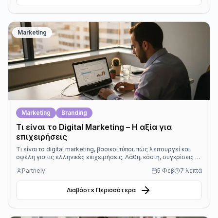
Marketing
Marketing
Branding
Τι είναι το Digital Marketing – Η αξία για
επιχειρήσεις
Τι είναι το digital marketing, βασικοί τύποι, πώς λειτουργεί και
οφέλη για τις ελληνικές επιχειρήσεις. Λάθη, κόστη, συγκρίσεις με
παραδοσιακό marketing.
Partnely
5 Φεβ
7 λεπτά
Διαβάστε Περισσότερα