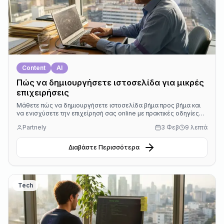
Content
AI
Πώς να δημιουργήσετε ιστοσελίδα για μικρές
επιχειρήσεις
Μάθετε πώς να δημιουργήσετε ιστοσελίδα βήμα προς βήμα και
να ενισχύσετε την επιχείρησή σας online με πρακτικές οδηγίες
και επιτυχημένο αποτέλεσμα.
Partnely
3 Φεβ
9 λεπτά
Διαβάστε Περισσότερα
Tech