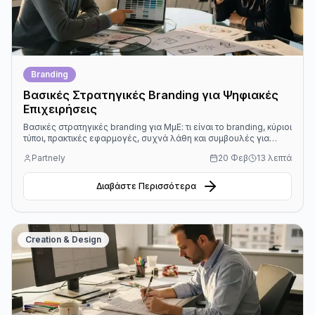
Branding
Βασικές Στρατηγικές Branding για Ψηφιακές
Επιχειρήσεις
Βασικές στρατηγικές branding για ΜμΕ: τι είναι το branding, κύριοι
τύποι, πρακτικές εφαρμογές, συχνά λάθη και συμβουλές για
επιτυχία online.
Partnely
20 Φεβ
13 λεπτά
Διαβάστε Περισσότερα
Creation & Design