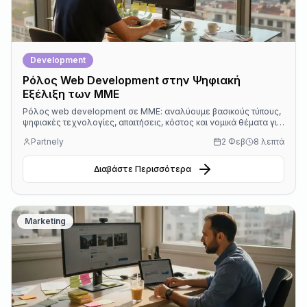
Development
Ρόλος Web Development στην Ψηφιακή
Εξέλιξη των ΜΜΕ
Ρόλος web development σε ΜΜΕ: αναλύουμε βασικούς τύπους,
ψηφιακές τεχνολογίες, απαιτήσεις, κόστος και νομικά θέματα για
επιχειρήσεις στην Κεντρική Ευρώπη.
Partnely
2 Φεβ
8 λεπτά
Διαβάστε Περισσότερα
Marketing