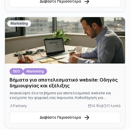
Διαβάστε Περισσότερα
Marketing
SEO
Marketing
Βήματα για αποτελεσματικό website: Οδηγός
δημιουργίας και εξέλιξης
Ανακαλύψτε όλα τα βήματα για αποτελεσματικό website και
ενισχύστε την ψηφιακή σας παρουσία. Καθοδήγηση για
επιχειρήσεις και επαγγελματίες με σαφή διαδικασία.
Partnely
14 Φεβ
11 λεπτά
Διαβάστε Περισσότερα