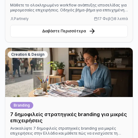
Μάθετε το ολοκληρωμένο workflow ανάπτυξης ιστοσελίδας για
μικρομεσαίες επιχειρήσεις. Οδηγός βήμα-βήμα για επιτυχημένη
παρουσία στο διαδίκτυο!
Partnely
17 Φεβ
8 λεπτά
Διαβάστε Περισσότερα
Creation & Design
Branding
7 δημοφιλείς στρατηγικές branding για μικρές
επιχειρήσεις
Ανακαλύψτε 7 δημοφιλείς στρατηγικές branding για μικρές
επιχειρήσεις στην Ελλάδα και μάθετε πώς να ενισχύσετε τη