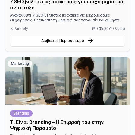
7 SEO βέλτιστες πρακτικές για επιχειρηματική
ανάπτυξη
Ανακαλύψτε 7 SEO βέλτιστες πρακτικές για μικρομεσαίες
επιχειρήσεις. Βελτιώστε τη ψηφιακή σας παρουσία και αυξήστε
πελάτες σήμερα!
Partnely
9 Φεβ
10 λεπτά
Διαβάστε Περισσότερα
Marketing
Branding
Τι Είναι Branding – Η Επιρροή του στην
Ψηφιακή Παρουσία