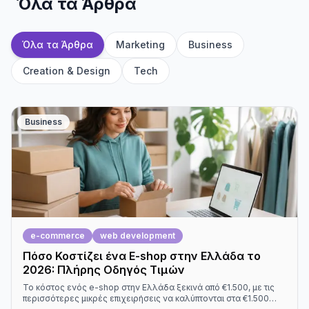
Όλα τα Άρθρα
Όλα τα Άρθρα
Marketing
Business
Creation & Design
Tech
Business
e-commerce
web development
Πόσο Κοστίζει ένα E-shop στην Ελλάδα το
2026: Πλήρης Οδηγός Τιμών
Το κόστος ενός e-shop στην Ελλάδα ξεκινά από €1.500, με τις
περισσότερες μικρές επιχειρήσεις να καλύπτονται στα €1.500