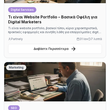
Digital Services
Τι είναι Website Portfolio – Βασικά Οφέλη για
Digital Marketers
Τι είναι website portfolio, βασικοί τύποι, κύρια χαρακτηριστικά,
πρακτικές εφαρμογές και συνήθη λάθη για επαγγελματίες digital
marketing στην Ελλάδα.
Partnely
31 Ιαν
7 λεπτά
Διαβάστε Περισσότερα
Marketing
SEO