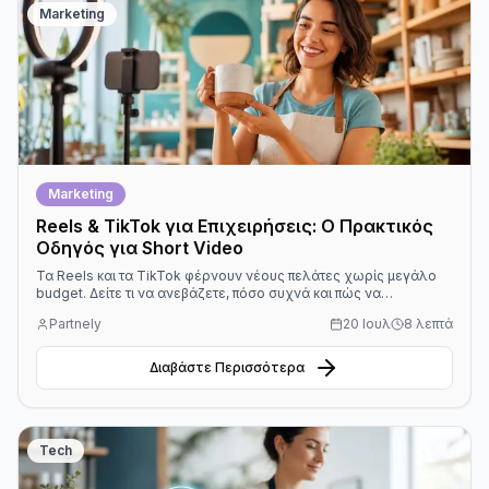
Marketing
Marketing
Reels & TikTok για Επιχειρήσεις: Ο Πρακτικός
Οδηγός για Short Video
Τα Reels και τα TikTok φέρνουν νέους πελάτες χωρίς μεγάλο
budget. Δείτε τι να ανεβάζετε, πόσο συχνά και πώς να
ξεκινήσετε ακόμα κι από το κινητό σας.
Partnely
20 Ιουλ
8 λεπτά
Διαβάστε Περισσότερα
Tech