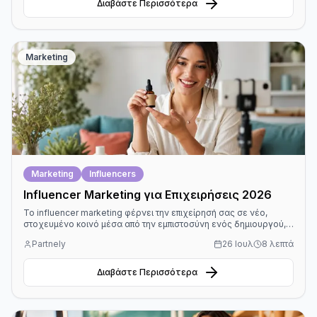
Διαβάστε Περισσότερα
Marketing
Marketing
Influencers
Influencer Marketing για Επιχειρήσεις 2026
Το influencer marketing φέρνει την επιχείρησή σας σε νέο,
στοχευμένο κοινό μέσα από την εμπιστοσύνη ενός δημιουργού,
χωρίς να χρειάζεστε διάσημους ή μεγάλο budget.
Partnely
26 Ιουλ
8 λεπτά
Διαβάστε Περισσότερα