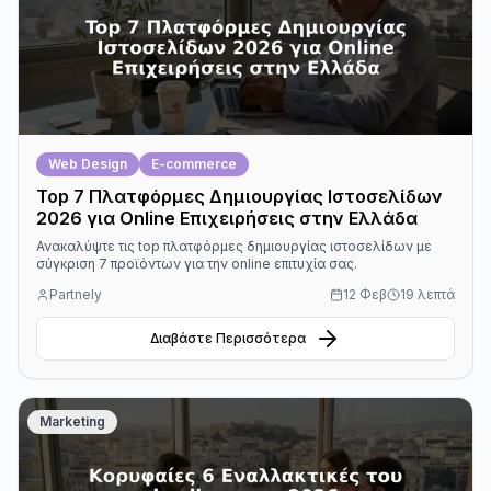
Web Design
E-commerce
Top 7 Πλατφόρμες Δημιουργίας Ιστοσελίδων
2026 για Online Επιχειρήσεις στην Ελλάδα
Ανακαλύψτε τις top πλατφόρμες δημιουργίας ιστοσελίδων με
σύγκριση 7 προϊόντων για την online επιτυχία σας.
Partnely
12 Φεβ
19 λεπτά
Διαβάστε Περισσότερα
Marketing