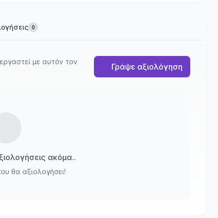
λογήσεις
0
εργαστεί με αυτόν τον
Γράψε αξιολόγηση
ιολογήσεις ακόμα..
που θα αξιολογήσει!