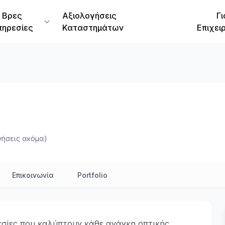
Βρες
Αξιολογήσεις
Γι
πηρεσίες
Καταστημάτων
Επιχει
γήσεις ακόμα)
Επικοινωνία
Portfolio
σίες που καλύπτουν κάθε ανάγκη οπτικής