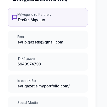
Μήνυμα στο Partnely
Στείλε Μήνυμα
Email
evrip.gazetis@gmail.com
Τηλέφωνο
6949974799
Ιστοσελίδα
evrigazetis.myportfolio.com/
Social Media