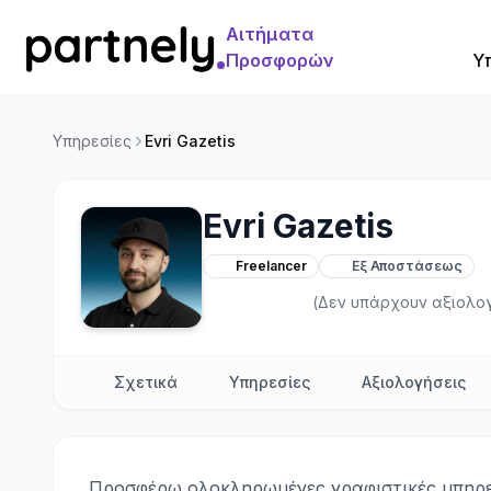
Αιτήματα
Προσφορών
Υ
Υπηρεσίες
Evri Gazetis
Evri Gazetis
Freelancer
Εξ Αποστάσεως
(Δεν υπάρχουν αξιολο
Σχετικά
Υπηρεσίες
Αξιολογήσεις
Προσφέρω ολοκληρωμένες γραφιστικές υπηρε