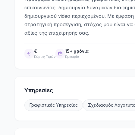
επικοινωνίας, δημιουργία δυναμικών διαφημισ
δημιουργικού video περιεχομένου. Με έμφαση 
στρατηγική προσέγγιση, στόχος μου είναι να
αξίες της επιχείρησής σας.
€
15+ χρόνια
Εύρος Τιμών
Εμπειρία
Υπηρεσίες
Γραφιστικές Υπηρεσίες
Σχεδιασμός Λογοτύπ