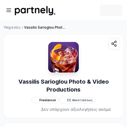
Υπηρεσίες
Vassilis Sarioglou Photo & Video Productions
Vassilis Sarioglou Photo & Video
Productions
Freelancer
Εξ Αποστάσεως
Δεν υπάρχουν αξιολογήσεις ακόμα