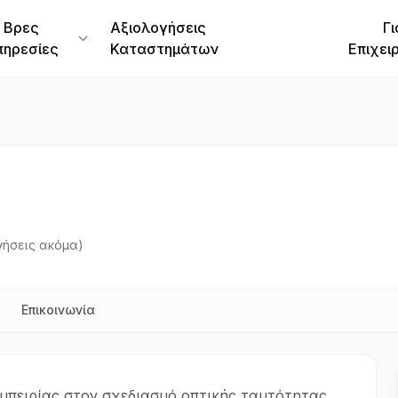
Βρες
Αξιολογήσεις
Γι
πηρεσίες
Καταστημάτων
Επιχει
γήσεις ακόμα)
Επικοινωνία
 εμπειρίας στον σχεδιασμό οπτικής ταυτότητας