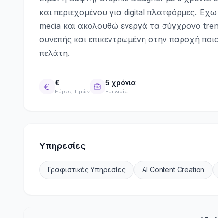
και περιεχομένου για digital πλατφόρμες. Έχω
media και ακολουθώ ενεργά τα σύγχρονα trends
συνεπής και επικεντρωμένη στην παροχή ποι
πελάτη.
€
5 χρόνια
Εύρος Τιμών
Εμπειρία
Υπηρεσίες
Γραφιστικές Υπηρεσίες
AI Content Creation