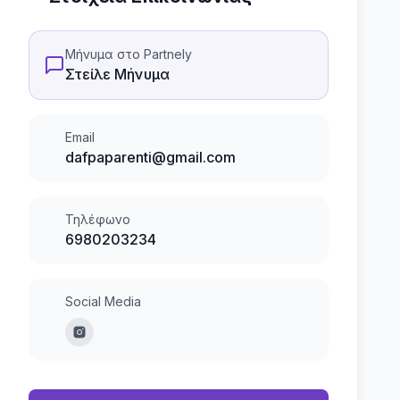
Μήνυμα στο Partnely
Στείλε Μήνυμα
Email
dafpaparenti@gmail.com
Τηλέφωνο
6980203234
Social Media