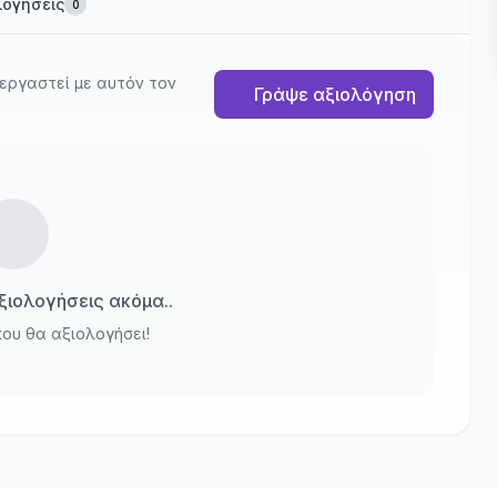
λογήσεις
0
εργαστεί με αυτόν τον
Γράψε αξιολόγηση
ιολογήσεις ακόμα..
που θα αξιολογήσει!