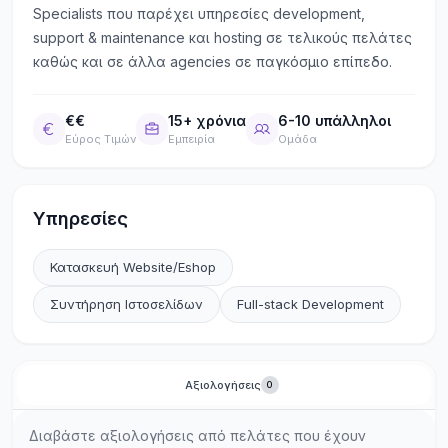
Specialists που παρέχει υπηρεσίες development,
support & maintenance και hosting σε τελικούς πελάτες
καθώς και σε άλλα agencies σε παγκόσμιο επίπεδο.
€€
15+ χρόνια
6-10 υπάλληλοι
Εύρος Τιμών
Εμπειρία
Ομάδα
Υπηρεσίες
Κατασκευή Website/Eshop
Συντήρηση Ιστοσελίδων
Full-stack Development
Αξιολογήσεις
0
Διαβάστε αξιολογήσεις από πελάτες που έχουν