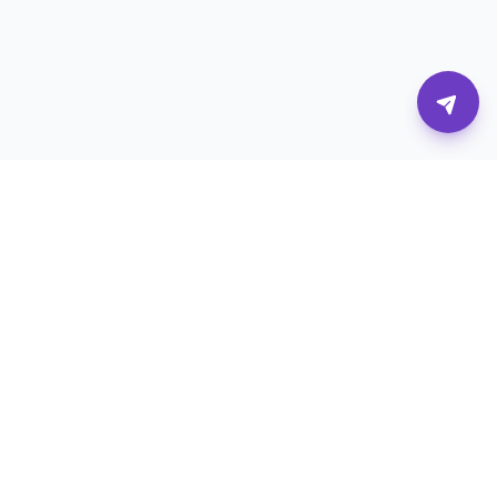
Η πλατφόρμα που συνδέει επιχειρήσεις με τους
καλύτερους digital επαγγελματίες.