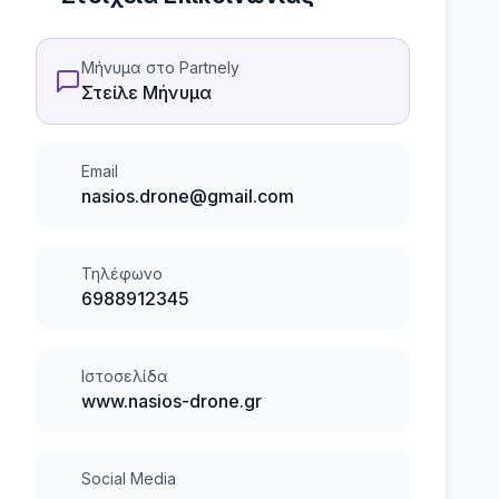
Μήνυμα στο Partnely
Στείλε Μήνυμα
Email
nasios.drone@gmail.com
Τηλέφωνο
6988912345
Ιστοσελίδα
www.nasios-drone.gr
Social Media