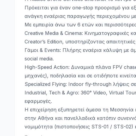
Πρόκειται για έναν one-stop προορισμό για ε
ανάγκη εναέριας παραγωγής περιεχομένου με
Με εμπειρία άνω των 6 ετών και περισσότερες
Creative Media & Cinema: Κινηματογραφικές κα
Creator’s Edition, υποστηρίζοντας απαιτητι
Γάμοι & Events: Πλήρης εναέρια κάλυψη με ά
social media.
High-Speed Action: Δυναμικά πλάνα FPV chas
μηχανές), ποδηλασία και σε οτιδήποτε κινείτ
Specialized Flying: Indoor fly-through λήψεις
Industrial, Tech & Agro: 360° Video, Virtual T
εφαρμογές.
Η επιχείρηση εξυπηρετεί άμεσα τη Μεσσηνία 
στην Αθήνα και πανελλαδικά κατόπιν συνενν
νομιμότητα (πιστοποιήσεις STS-01 / STS-02)