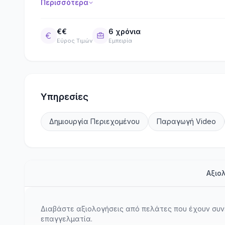
Περισσότερα
€€
6 χρόνια
Εύρος Τιμών
Εμπειρία
Υπηρεσίες
Δημιουργία Περιεχομένου
Παραγωγή Video
Αξιο
Διαβάστε αξιολογήσεις από πελάτες που έχουν συν
επαγγελματία.