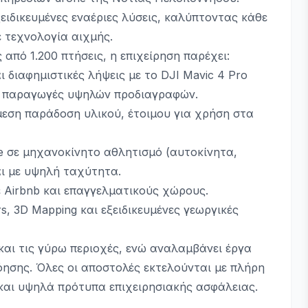
ξειδικευμένες εναέριες λύσεις, καλύπτοντας κάθε
 τεχνολογία αιχμής.
 από 1.200 πτήσεις, η επιχείρηση παρέχει:
ι διαφημιστικές λήψεις με το DJI Mavic 4 Pro
κές παραγωγές υψηλών προδιαγραφών.
μεση παράδοση υλικού, έτοιμου για χρήση στα
e σε μηχανοκίνητο αθλητισμό (αυτοκίνητα,
αι με υψηλή ταχύτητα.
 σε Airbnb και επαγγελματικούς χώρους.
ours, 3D Mapping και εξειδικευμένες γεωργικές
και τις γύρω περιοχές, ενώ αναλαμβάνει έργα
όησης. Όλες οι αποστολές εκτελούνται με πλήρη
 και υψηλά πρότυπα επιχειρησιακής ασφάλειας.