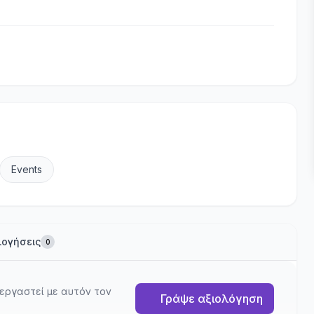
Events
λογήσεις
0
εργαστεί με αυτόν τον
Γράψε αξιολόγηση