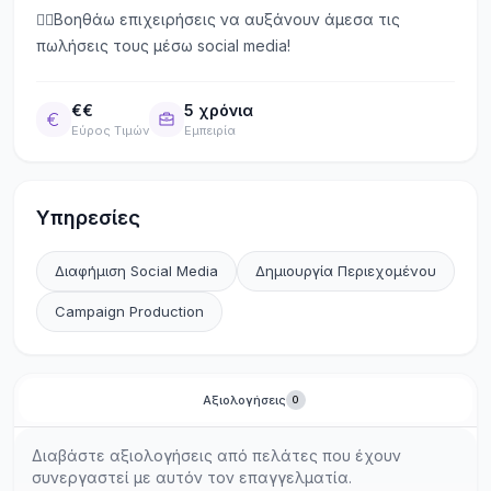
👉🏻Βοηθάω επιχειρήσεις να αυξάνουν άμεσα τις
πωλήσεις τους μέσω social media!
€€
5 χρόνια
Εύρος Τιμών
Εμπειρία
Υπηρεσίες
Διαφήμιση Social Media
Δημιουργία Περιεχομένου
Campaign Production
Αξιολογήσεις
0
Διαβάστε αξιολογήσεις από πελάτες που έχουν
συνεργαστεί με αυτόν τον επαγγελματία.