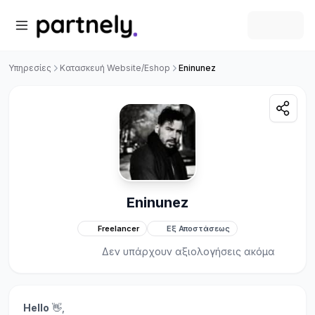
Υπηρεσίες
Κατασκευή Website/Eshop
Eninunez
Eninunez
Freelancer
Εξ Αποστάσεως
Δεν υπάρχουν αξιολογήσεις ακόμα
Hello
👋,