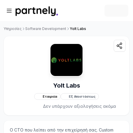
Υπηρεσίες
Software Development
Yolt Labs
Yolt Labs
Εταιρεία
Εξ Αποστάσεως
Δεν υπάρχουν αξιολογήσεις ακόμα
Ο CTO που λείπει από την επιχείρησή σας. Custom