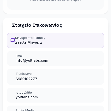
Στοιχεία Επικοινωνίας
Μήνυμα στο Partnely
Στείλε Μήνυμα
Email
info@yoltlabs.com
Τηλέφωνο
6989102277
Ιστοσελίδα
yoltlabs.com
Social Media