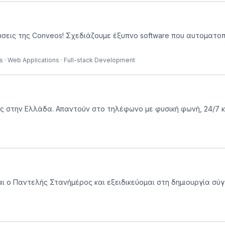
σεις της Conveos! Σχεδιάζουμε έξυπνο software που αυτοματοπο
ps · Web Applications · Full-stack Development
σεις στην Ελλάδα. Απαντούν στο τηλέφωνο με φυσική φωνή, 24/7 
h Είμαι ο Παντελής Στανήμέρος και εξειδικεύομαι στη δημιουργί