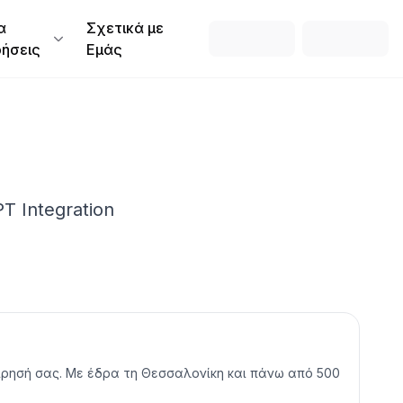
α
Σχετικά με
ρήσεις
Εμάς
 Integration
είρησή σας. Με έδρα τη Θεσσαλονίκη και πάνω από 500