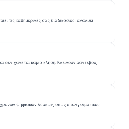
ιεί τις καθημερινές σας διαδικασίες, αναλύει
και δεν χάνεται καμία κλήση. Κλείνουν ραντεβού,
α σύγχρονων ψηφιακών λύσεων, όπως επαγγελματικές