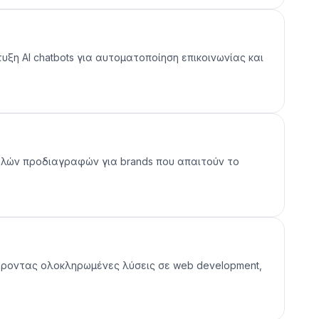
υξη AI chatbots για αυτοματοποίηση επικοινωνίας και
υψηλών προδιαγραφών για brands που απαιτούν το
φέροντας ολοκληρωμένες λύσεις σε web development,