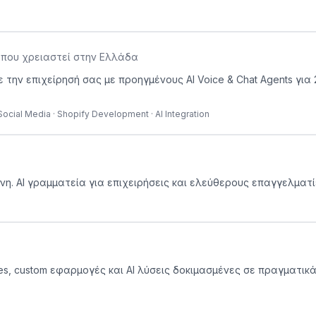
όπου χρειαστεί στην Ελλάδα
υμε την επιχείρησή σας με προηγμένους AI Voice & Chat Agents 
 Social Media · Shopify Development · AI Integration
η. AI γραμματεία για επιχειρήσεις και ελεύθερους επαγγελματί
es, custom εφαρμογές και AI λύσεις δοκιμασμένες σε πραγματικά 