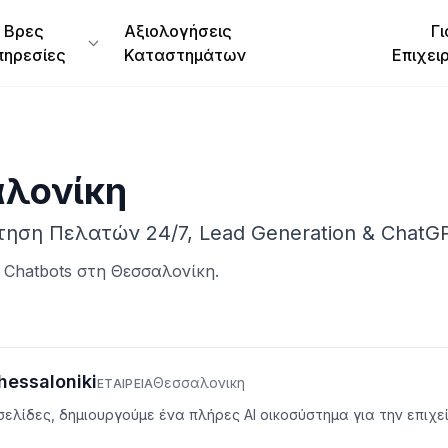
Βρες
Αξιολογήσεις
Γι
πηρεσίες
Καταστημάτων
Επιχει
λονίκη
ηση Πελατών 24/7, Lead Generation & ChatGPT
 Chatbots
στη
Θεσσαλονίκη
.
hessaloniki
Θεσσαλονικη
ΕΤΑΙΡΕΊΑ
ελίδες, δημιουργούμε ένα πλήρες AI οικοσύστημα για την επιχ