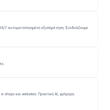
για 24/7 αυτοματοποιημένη εξυπηρέτηση. Συνδυάζουμε
ες.
e-shops και websites. Πρακτικό AI, γρήγορη