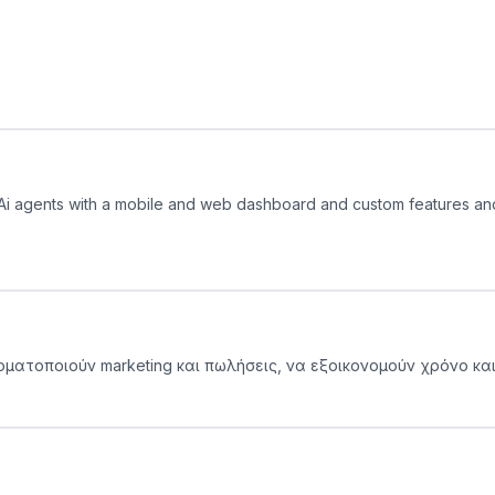
ce Ai agents with a mobile and web dashboard and custom features and
υτοματοποιούν marketing και πωλήσεις, να εξοικονομούν χρόνο κ