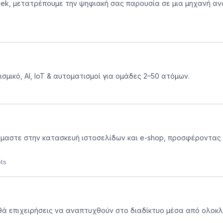
owgeek, μετατρέπουμε την ψηφιακή σας παρουσία σε μια μηχανή 
σμικό, AI, IoT & αυτοματισμοί για ομάδες 2–50 ατόμων.
ιδικευόμαστε στην κατασκευή ιστοσελίδων και e-shop, προσφέροντ
ots
οηθά επιχειρήσεις να αναπτυχθούν στο διαδίκτυο μέσα από ολοκλ