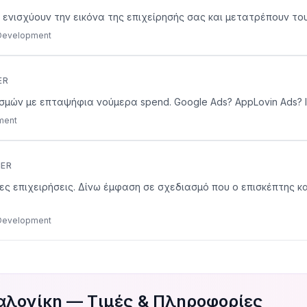
 ενισχύουν την εικόνα της επιχείρησής σας και μετατρέπουν το
 Development
ER
ασμών με επταψήφια νούμερα spend. Google Ads? AppLovin Ads? I 
pment
CER
αίες επιχειρήσεις. Δίνω έμφαση σε σχεδιασμό που ο επισκέπτης 
 Development
αλονίκη — Τιμές & Πληροφορίες