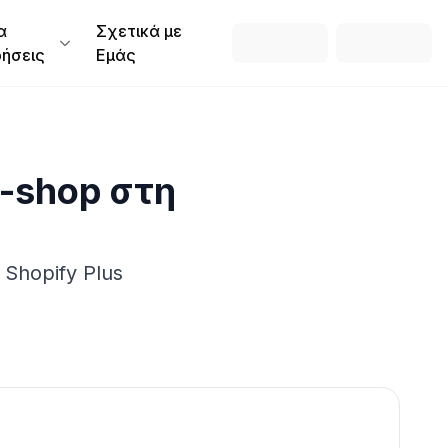
α
Σχετικά με
ρήσεις
Εμάς
E-shop
στη
Shopify Plus