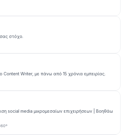
 σας στόχο.
 Content Writer, με πάνω από 15 χρόνια εμπειρίας.
είριση social media μικρομεσαίων επιχειρήσεων | Bοηθάω
360º