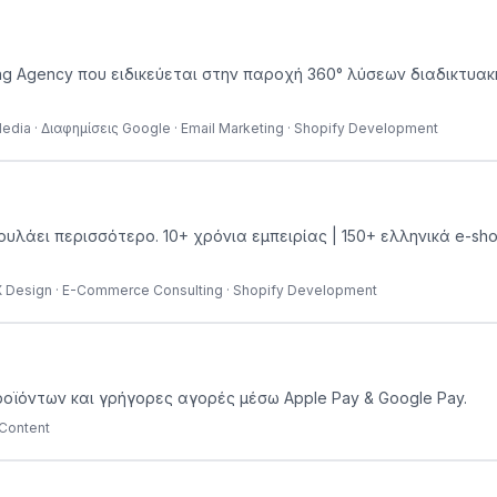
ting Agency που ειδικεύεται στην παροχή 360° λύσεων διαδικτυ
edia · Διαφημίσεις Google · Email Marketing · Shopify Development
πουλάει περισσότερο. 10+ χρόνια εμπειρίας | 150+ ελληνικά e-sh
UX Design · E-Commerce Consulting · Shopify Development
ροϊόντων και γρήγορες αγορές μέσω Apple Pay & Google Pay.
 Content