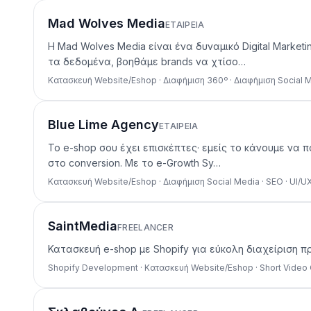
Mad Wolves Media
ΕΤΑΙΡΕΊΑ
Η Mad Wolves Media είναι ένα δυναμικό Digital Marke
τα δεδομένα, βοηθάμε brands να χτίσο…
Κατασκευή Website/Eshop · Διαφήμιση 360º · Διαφήμιση Social M
Blue Lime Agency
ΕΤΑΙΡΕΊΑ
Το e-shop σου έχει επισκέπτες· εμείς το κάνουμε να 
στο conversion. Με το e-Growth Sy…
Κατασκευή Website/Eshop · Διαφήμιση Social Media · SEO · UI/
SaintMedia
FREELANCER
Κατασκευή e-shop με Shopify για εύκολη διαχείριση π
Shopify Development · Κατασκευή Website/Eshop · Short Video