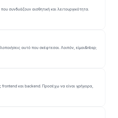
 που συνδυάζουν αισθητική και λειτουργικότητα.
υλοποιήσεις αυτό που σκέφτεσαι. Λοιπόν, είμαι&nbsp;
ς frontend και backend. Προσέχω να είναι γρήγορα,