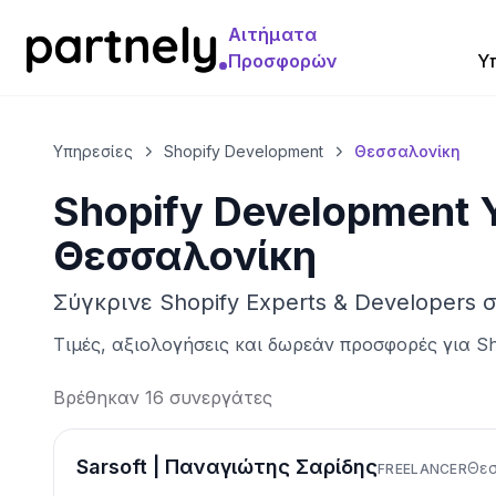
Αιτήματα
Προσφορών
Υ
Υπηρεσίες
Shopify Development
Θεσσαλονίκη
Shopify Development 
Θεσσαλονίκη
Σύγκρινε Shopify Experts & Developers
Τιμές, αξιολογήσεις και δωρεάν προσφορές για
Sh
Βρέθηκαν 16 συνεργάτες
Sarsoft | Παναγιώτης Σαρίδης
Θεσ
FREELANCER