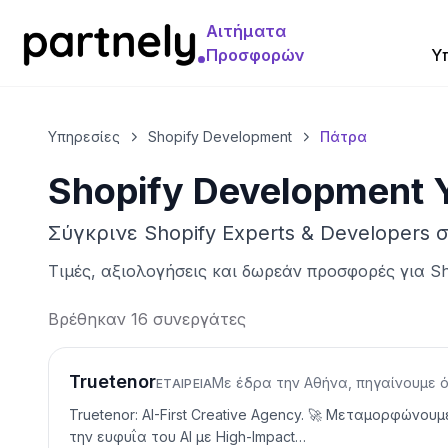
Αιτήματα
Προσφορών
Υ
Υπηρεσίες
Shopify Development
Πάτρα
Shopify Development 
Σύγκρινε Shopify Experts & Developers
Τιμές, αξιολογήσεις και δωρεάν προσφορές για
Sh
Βρέθηκαν 16 συνεργάτες
Truetenor
Με έδρα την Αθήνα, πηγαίνουμε 
ΕΤΑΙΡΕΊΑ
Truetenor: AI-First Creative Agency. 🚀 Μεταμορφώνο
την ευφυΐα του AI με High-Impact…