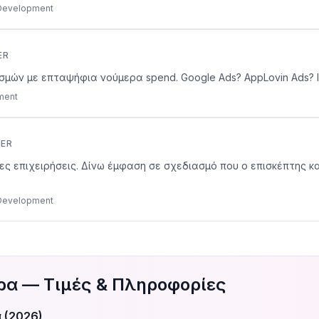
 Development
ER
ασμών με επταψήφια νούμερα spend. Google Ads? AppLovin Ads? I 
pment
CER
αίες επιχειρήσεις. Δίνω έμφαση σε σχεδιασμό που ο επισκέπτης 
 Development
ρα — Τιμές & Πληροφορίες
 (2026)