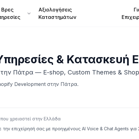
Βρες
Αξιολογήσεις
Γι
πηρεσίες
Καταστημάτων
Επιχει
Υπηρεσίες & Κατασκευή 
 στην Πάτρα — E-shop, Custom Themes & Shopi
opify Development
στην
Πάτρα
.
όπου χρειαστεί στην Ελλάδα
υμε την επιχείρησή σας με προηγμένους AI Voice & Chat Agents 