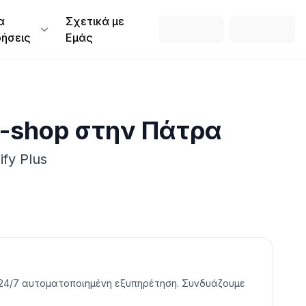
α
Σχετικά με
ρήσεις
Εμάς
E-shop
στην
Πάτρα
fy Plus
για 24/7 αυτοματοποιημένη εξυπηρέτηση. Συνδυάζουμε