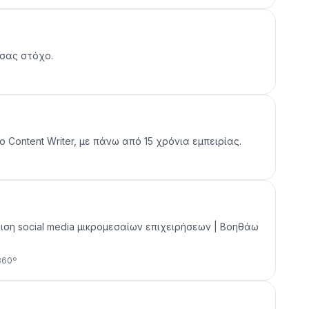
 σας στόχο.
 Content Writer, με πάνω από 15 χρόνια εμπειρίας.
είριση social media μικρομεσαίων επιχειρήσεων | Bοηθάω
360º