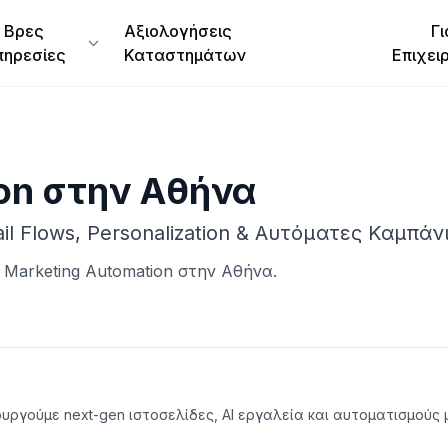
Βρες
Αξιολογήσεις
Γι
πηρεσίες
Καταστημάτων
Επιχει
on
στην
Αθήνα
l Flows, Personalization & Αυτόματες Καμπάν
 Marketing Automation
στην
Αθήνα
.
ημιουργούμε next-gen ιστοσελίδες, AI εργαλεία και αυτοματισμού