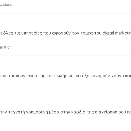
cations
ει όλες τις υπηρεσίες που αφορούν τον τομέα του digital marketi
omation
υτοματοποιούν marketing και πωλήσεις, να εξοικονομούν χρόνο κ
την τεχνητή νοημοσύνη μέσα στην καρδιά της επιχείρηση σου κ