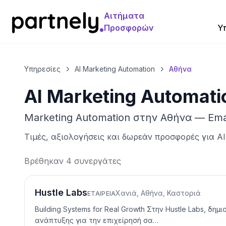
Αιτήματα
Προσφορών
Υ
Υπηρεσίες
AI Marketing Automation
Αθήνα
AI Marketing Automati
Marketing Automation στην Αθήνα — Emai
Τιμές, αξιολογήσεις και δωρεάν προσφορές για
AI
Βρέθηκαν 4 συνεργάτες
Hustle Labs
Χανιά, Αθήνα, Καστοριά
ΕΤΑΙΡΕΊΑ
Building Systems for Real Growth Στην Hustle Labs, δ
ανάπτυξης για την επιχείρησή σα…