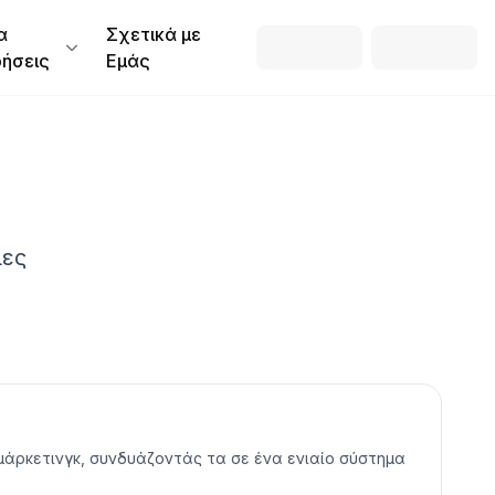
α
Σχετικά με
ρήσεις
Εμάς
ιες
ς μάρκετινγκ, συνδυάζοντάς τα σε ένα ενιαίο σύστημα