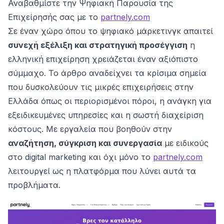
Αναβαθμίστε την Ψηφιακή Παρουσία της
Επιχείρησής σας με το
partnely.com
Σε έναν χώρο όπου το ψηφιακό μάρκετινγκ απαιτεί
συνεχή εξέλιξη και στρατηγική προσέγγιση
η
ελληνική επιχείρηση χρειάζεται έναν αξιόπιστο
σύμμαχο. Το άρθρο αναδείχνει τα κρίσιμα σημεία
που δυσκολεύουν τις μικρές επιχειρήσεις στην
Ελλάδα όπως οι περιορισμένοι πόροι, η ανάγκη για
εξειδικευμένες υπηρεσίες και η σωστή διαχείριση
κόστους. Με εργαλεία που βοηθούν στην
αναζήτηση, σύγκριση και συνεργασία
με ειδικούς
στο digital marketing και όχι μόνο το
partnely.com
λειτουργεί ως η πλατφόρμα που λύνει αυτά τα
προβλήματα.