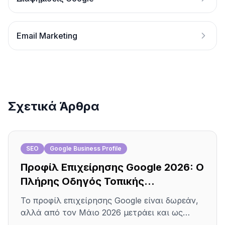
Email Marketing
Σχετικά Άρθρα
SEO
Google Business Profile
Προφίλ Επιχείρησης Google 2026: Ο
Πλήρης Οδηγός Τοπικής
Ορατότητας
Το προφίλ επιχείρησης Google είναι δωρεάν,
αλλά από τον Μάιο 2026 μετράει και ως
παράγοντας κατάταξης στις AI απαντήσεις.