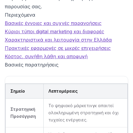
παρουσίας σας.
Περιεχόμενα
Βασικές έννοιες και συχνές παρανοήσεις
Κύριοι τύποι digital marketing και διαφορές
Χαρακτηριστικά και λειτουργία στην Ελλάδα
Πρακτικές εφαρμογές σε μικρές επιχειρήσεις
Κόστος, συνήθη λάθη και αποφυγή
Βασικές παρατηρήσεις
Σημείο
Λεπτομέρειες
Το ψηφιακό μάρκετινγκ απαιτεί
Στρατηγική
ολοκληρωμένη στρατηγική και όχι
Προσέγγιση
τυχαίες ενέργειες.