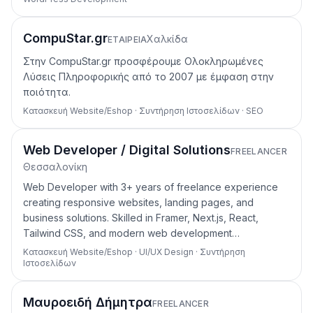
CompuStar.gr
Χαλκίδα
ΕΤΑΙΡΕΊΑ
Στην CompuStar.gr προσφέρουμε Ολοκληρωμένες
Λύσεις Πληροφορικής από το 2007 με έμφαση στην
ποιότητα.
Κατασκευή Website/Eshop · Συντήρηση Ιστοσελίδων · SEO
Web Developer / Digital Solutions
FREELANCER
Θεσσαλονίκη
Web Developer with 3+ years of freelance experience
creating responsive websites, landing pages, and
business solutions. Skilled in Framer, Next.js, React,
Tailwind CSS, and modern web development…
Κατασκευή Website/Eshop · UI/UX Design · Συντήρηση
Ιστοσελίδων
Μαυροειδή Δήμητρα
FREELANCER