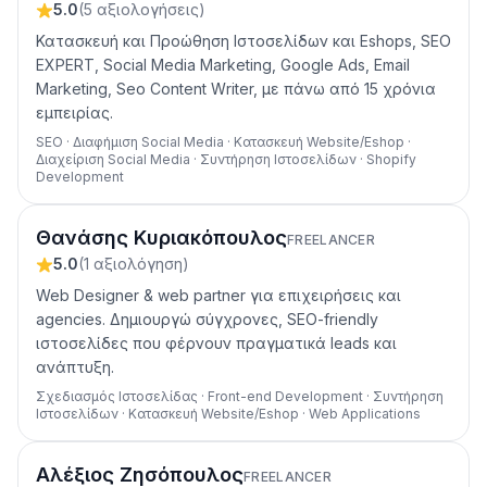
5.0
(
5
αξιολογήσεις
)
Κατασκευή και Προώθηση Ιστοσελίδων και Eshops, SEO
EXPERT, Social Media Marketing, Google Ads, Email
Marketing, Seo Content Writer, με πάνω από 15 χρόνια
εμπειρίας.
SEO · Διαφήμιση Social Media · Κατασκευή Website/Eshop ·
Διαχείριση Social Media · Συντήρηση Ιστοσελίδων · Shopify
Development
Θανάσης Κυριακόπουλος
FREELANCER
5.0
(
1
αξιολόγηση
)
Web Designer & web partner για επιχειρήσεις και
agencies. Δημιουργώ σύγχρονες, SEO-friendly
ιστοσελίδες που φέρνουν πραγματικά leads και
ανάπτυξη.
Σχεδιασμός Ιστοσελίδας · Front-end Development · Συντήρηση
Ιστοσελίδων · Κατασκευή Website/Eshop · Web Applications
Αλέξιος Ζησόπουλος
FREELANCER