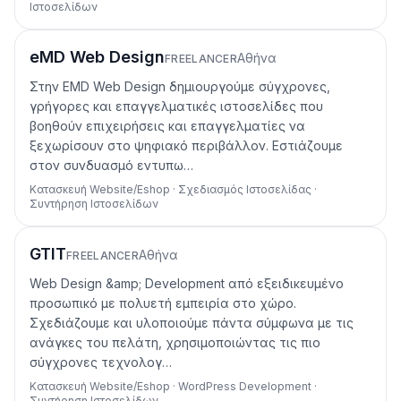
Ιστοσελίδων
eMD Web Design
Αθήνα
FREELANCER
Στην EMD Web Design δημιουργούμε σύγχρονες,
γρήγορες και επαγγελματικές ιστοσελίδες που
βοηθούν επιχειρήσεις και επαγγελματίες να
ξεχωρίσουν στο ψηφιακό περιβάλλον. Εστιάζουμε
στον συνδυασμό εντυπω…
Κατασκευή Website/Eshop · Σχεδιασμός Ιστοσελίδας ·
Συντήρηση Ιστοσελίδων
GTIT
Αθήνα
FREELANCER
Web Design &amp; Development από εξειδικευμένο
προσωπικό με πολυετή εμπειρία στο χώρο.
Σχεδιάζουμε και υλοποιούμε πάντα σύμφωνα με τις
ανάγκες του πελάτη, χρησιμοποιώντας τις πιο
σύγχρονες τεχνολογ…
Κατασκευή Website/Eshop · WordPress Development ·
Συντήρηση Ιστοσελίδων