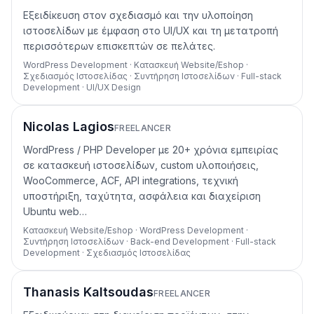
Εξειδίκευση στον σχεδιασμό και την υλοποίηση
ιστοσελίδων με έμφαση στο UI/UX και τη μετατροπή
περισσότερων επισκεπτών σε πελάτες.
WordPress Development · Κατασκευή Website/Eshop ·
Σχεδιασμός Ιστοσελίδας · Συντήρηση Ιστοσελίδων · Full-stack
Development · UI/UX Design
Nicolas Lagios
FREELANCER
WordPress / PHP Developer με 20+ χρόνια εμπειρίας
σε κατασκευή ιστοσελίδων, custom υλοποιήσεις,
WooCommerce, ACF, API integrations, τεχνική
υποστήριξη, ταχύτητα, ασφάλεια και διαχείριση
Ubuntu web…
Κατασκευή Website/Eshop · WordPress Development ·
Συντήρηση Ιστοσελίδων · Back-end Development · Full-stack
Development · Σχεδιασμός Ιστοσελίδας
Thanasis Kaltsoudas
FREELANCER