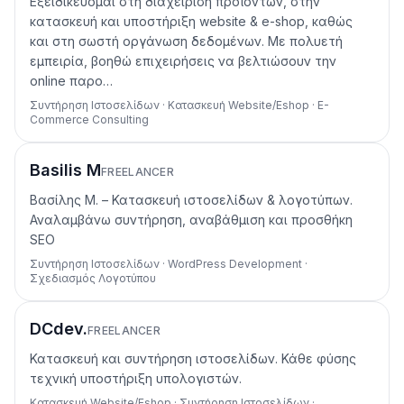
Εξειδικεύομαι στη διαχείριση προϊόντων, στην
κατασκευή και υποστήριξη website & e-shop, καθώς
και στη σωστή οργάνωση δεδομένων. Με πολυετή
εμπειρία, βοηθώ επιχειρήσεις να βελτιώσουν την
online παρο…
Συντήρηση Ιστοσελίδων · Κατασκευή Website/Eshop · E-
Commerce Consulting
Basilis M
FREELANCER
Βασίλης Μ. – Κατασκευή ιστοσελίδων & λογοτύπων.
Αναλαμβάνω συντήρηση, αναβάθμιση και προσθήκη
SEO
Συντήρηση Ιστοσελίδων · WordPress Development ·
Σχεδιασμός Λογοτύπου
DCdev.
FREELANCER
Κατασκευή και συντήρηση ιστοσελίδων. Κάθε φύσης
τεχνική υποστήριξη υπολογιστών.
Κατασκευή Website/Eshop · Συντήρηση Ιστοσελίδων ·