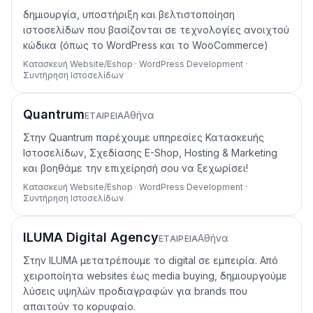
δημιουργία, υποστήριξη και βελτιστοποίηση
ιστοσελίδων που βασίζονται σε τεχνολογίες ανοιχτού
κώδικα (όπως το WordPress και το WooCommerce)
Κατασκευή Website/Eshop · WordPress Development ·
Συντήρηση Ιστοσελίδων
Quantrum
Αθήνα
ΕΤΑΙΡΕΊΑ
Στην Quantrum παρέχουμε υπηρεσίες Κατασκευής
Ιστοσελίδων, Σχεδίασης E-Shop, Hosting & Marketing
και βοηθάμε την επιχείρησή σου να ξεχωρίσει!
Κατασκευή Website/Eshop · WordPress Development ·
Συντήρηση Ιστοσελίδων
ILUMA Digital Agency
Αθήνα
ΕΤΑΙΡΕΊΑ
Στην ILUMA μετατρέπουμε το digital σε εμπειρία. Από
χειροποίητα websites έως media buying, δημιουργούμε
λύσεις υψηλών προδιαγραφών για brands που
απαιτούν το κορυφαίο.