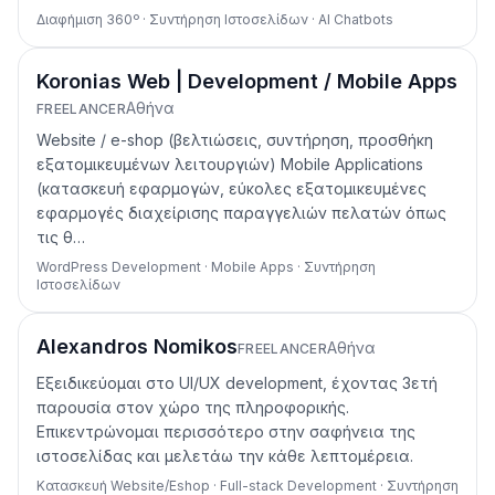
Διαφήμιση 360º · Συντήρηση Ιστοσελίδων · AI Chatbots
Koronias Web | Development / Mobile Apps
Αθήνα
FREELANCER
Website / e-shop (βελτιώσεις, συντήρηση, προσθήκη
εξατομικευμένων λειτουργιών) Mobile Applications
(κατασκευή εφαρμογών, εύκολες εξατομικευμένες
εφαρμογές διαχείρισης παραγγελιών πελατών όπως
τις θ…
WordPress Development · Mobile Apps · Συντήρηση
Ιστοσελίδων
Alexandros Nomikos
Αθήνα
FREELANCER
Εξειδικεύομαι στο UI/UX development, έχοντας 3ετή
παρουσία στον χώρο της πληροφορικής.
Επικεντρώνομαι περισσότερο στην σαφήνεια της
ιστοσελίδας και μελετάω την κάθε λεπτομέρεια.
Κατασκευή Website/Eshop · Full-stack Development · Συντήρηση