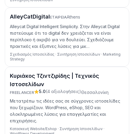
AlleyCatDigital
Athens
ΕΤΑΙΡΕΊΑ
Alleycat Digital Intelligent Simplicity. Στην Alleycat Digital
πιστεύουμε ότι το digital δεν χρειάζεται να είναι
περίπλοκο ή ακριβό για να δουλεύει. Σχεδιάζουμε
πρακτικές και έξυπνες λύσεις για μικ…
Σχεδιασμός Ιστοσελίδας · Συντήρηση Ιστοσελίδων · Marketing
Strategy
Κυριάκος Τζιντζιρίδης | Τεχνικός
Ιστοσελίδων
5.0
(
4
αξιολογήσεις
)
Θεσσαλονίκη
FREELANCER
Μετατρέπω τις ιδέες σας σε σύγχρονες ιστοσελίδες
που ξεχωρίζουν. WordPress, eShop, SEO και
ολοκληρωμένες λύσεις για επαγγελματίες και
επιχειρήσεις.
Κατασκευή Website/Eshop · Συντήρηση Ιστοσελίδων ·
WordPress Development