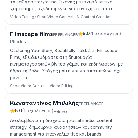
το καθαρό storytelling. Εικόνες με ισχυρό οπτικό
χαρακτήρα, σχεδιασμένες για συνοχή και αποτ…
Video Editing · Short Video Content · AI Content Creation
Filmscape films
5.0
(
1
αξιολόγηση
)
FREELANCER
Rhodes
Capturing Your Story, Beautifully Told. Στη Filmscape
Films, εξειδικευόμαστε στη δημιουργία
κινηματογραφικών βίντεο γάμου και εκδηλώσεων, με
έδρα τη Ρόδο. Στόχος μου είναι να αποτυπώσω όχι
μόνο τα…
Short Video Content · Video Editing
Κωνσταντίνος Μπιλιλής
FREELANCER
5.0
(
1
αξιολόγηση
)
Αθήνα
Αναλαμβάνω τη διαχείριση social media: content
strategy, δημιουργία αναρτήσεων και community
management για επαγγελματίες και brands.