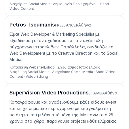
Διαχείριση Social Media · Δημιουργία Περιεχομένου · Short
Video Content
Petros Tsoumanis
Αθήνα
FREELANCER
Είμαι Web Developer & Marketing Specialist με
εξειδίκευση στον σχεδιασμό και την ανάπτυξη
σύγχρονων ιστοσελίδων. Παράλληλα, συνδυάζω το
Web Development με το Creative Direction και το Social
Media…
Κατασκευή Website/Eshop · Σχεδιασμός Ιστοσελίδας ·
Διαφήμιση Social Media · Διαχείριση Social Media · Short Video
Content · Video Editing
SuperVision Video Productions
Αθήνα
ΕΤΑΙΡΕΊΑ
Καταγράφουμε και αναδεικνύουμε κάθε είδους event
και επιχειρηματικό περιεχόμενο με επαγγελματική
ποιότητα που μιλάει από μόνη της. Με πάνω από 25
χρόνια στο χώρο, παράγουμε projects κάθε κλίμακας,
…