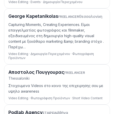
Video Editing · Events · Δημιουργία Περιεχομένου
George Kapetanikolas
Θεσσαλονίκη
FREELANCER
Capturing Moments, Creating Experiences. Είμαι
επαγγελματίας φωτογράφος και filmmaker,
εξειδικευμένος στη δημιουργία high-quality visual
content με ξεκάθαρο marketing &amp; branding στόχο .
Παρέχω…
Video Editing · Δημιουργία Περιεχομένου · Φωτογράφιση
Προϊόντων
Αποστολος Πουγγουρας
FREELANCER
Thessaloniki
Στοχευμενα Videos στο κοινο της επιχειρησης σου με
υψηλο awareness
Video Editing · Φωτογράφιση Προϊόντων · Short Video Content
Podlab Agency
Αθήνα
ΕΤΑΙΡΕΊΑ