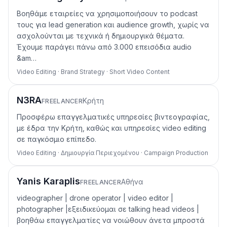
Βοηθάμε εταιρείες να χρησιμοποιήσουν το podcast
τους για lead generation και audience growth, χωρίς να
ασχολούνται με τεχνικά ή δημιουργικά θέματα.
Έχουμε παράγει πάνω από 3.000 επεισόδια audio
&am…
Video Editing · Brand Strategy · Short Video Content
N3RA
Κρήτη
FREELANCER
Προσφέρω επαγγελματικές υπηρεσίες βιντεογραφίας,
με έδρα την Κρήτη, καθώς και υπηρεσίες video editing
σε παγκόσμιο επίπεδο.
Video Editing · Δημιουργία Περιεχομένου · Campaign Production
Yanis Karaplis
Αθήνα
FREELANCER
videographer | drone operator | video editor |
photographer |εξειδικεύομαι σε talking head videos |
βοηθάω επαγγελματίες να νοιώθουν άνετα μπροστά