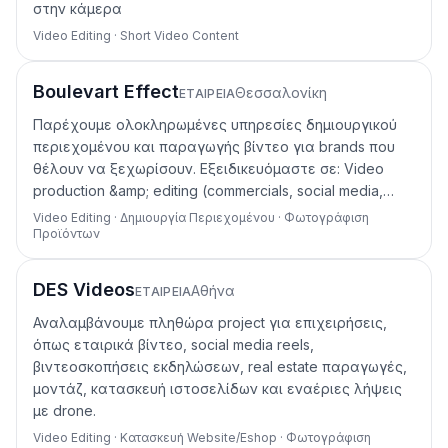
στην κάμερα
Video Editing · Short Video Content
Boulevart Effect
Θεσσαλονίκη
ΕΤΑΙΡΕΊΑ
Παρέχουμε ολοκληρωμένες υπηρεσίες δημιουργικού
περιεχομένου και παραγωγής βίντεο για brands που
θέλουν να ξεχωρίσουν. Εξειδικευόμαστε σε: Video
production &amp; editing (commercials, social media,…
Video Editing · Δημιουργία Περιεχομένου · Φωτογράφιση
Προϊόντων
DES Videos
Αθήνα
ΕΤΑΙΡΕΊΑ
Αναλαμβάνουμε πληθώρα project για επιχειρήσεις,
όπως εταιρικά βίντεο, social media reels,
βιντεοσκοπήσεις εκδηλώσεων, real estate παραγωγές,
μοντάζ, κατασκευή ιστοσελίδων και εναέριες λήψεις
με drone.
Video Editing · Κατασκευή Website/Eshop · Φωτογράφιση