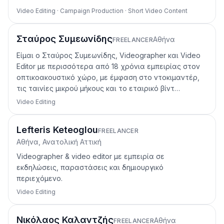
Video Editing · Campaign Production · Short Video Content
Σταύρος Συμεωνίδης
Αθήνα
FREELANCER
Είμαι ο Σταύρος Συμεωνίδης, Videographer και Video
Editor με περισσότερα από 18 χρόνια εμπειρίας στον
οπτικοακουστικό χώρο, με έμφαση στο ντοκιμαντέρ,
τις ταινίες μικρού μήκους και το εταιρικό βίντ…
Video Editing
Lefteris Keteoglou
FREELANCER
Αθήνα, Ανατολική Αττική
Videographer & video editor με εμπειρία σε
εκδηλώσεις, παραστάσεις και δημιουργικό
περιεχόμενο.
Video Editing
Νικόλαος Καλαντζής
Αθήνα
FREELANCER