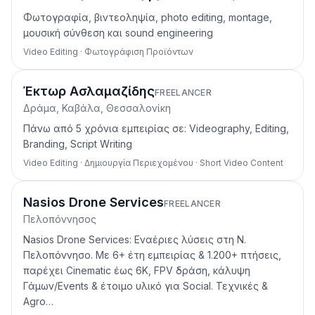
Φωτογραφία, βιντεοληψία, photo editing, montage,
μουσική σύνθεση και sound engineering
Video Editing · Φωτογράφιση Προϊόντων
Έκτωρ Ασλαμαζίδης
FREELANCER
Δράμα, Καβάλα, Θεσσαλονίκη
Πάνω από 5 χρόνια εμπειρίας σε: Videography, Editing,
Branding, Script Writing
Video Editing · Δημιουργία Περιεχομένου · Short Video Content
Nasios Drone Services
FREELANCER
Πελοπόννησος
Nasios Drone Services: Εναέριες λύσεις στη Ν.
Πελοπόννησο. Με 6+ έτη εμπειρίας & 1.200+ πτήσεις,
παρέχει Cinematic έως 6K, FPV δράση, κάλυψη
Γάμων/Events & έτοιμο υλικό για Social. Τεχνικές &
Agro…