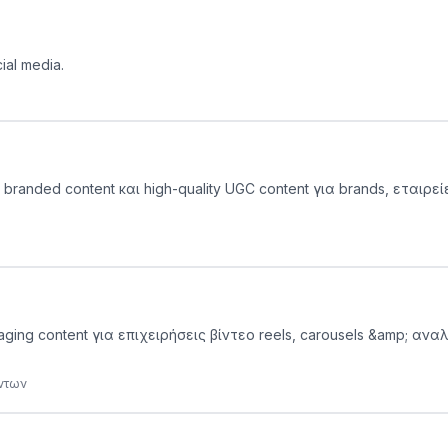
cial media.
 branded content και high-quality UGC content για brands, εταιρεί
aging content για επιχειρήσεις βίντεο reels, carousels &amp; α
όντων