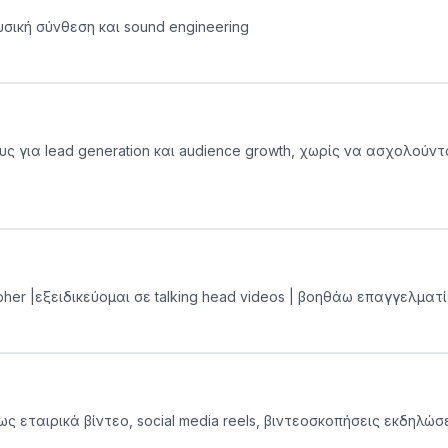
υσική σύνθεση και sound engineering
ς για lead generation και audience growth, χωρίς να ασχολούντ
grapher |εξειδικεύομαι σε talking head videos | βοηθάω επαγγελ
ς εταιρικά βίντεο, social media reels, βιντεοσκοπήσεις εκδηλώσ