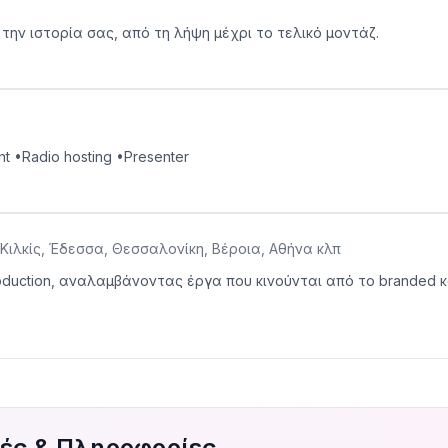
 την ιστορία σας, από τη λήψη μέχρι το τελικό μοντάζ.
t •Radio hosting •Presenter
Κιλκίς, Έδεσσα, Θεσσαλονίκη, Βέροια, Αθήνα κλπ
oduction, αναλαμβάνοντας έργα που κινούνται από το branded κ
μές & Πληροφορίες