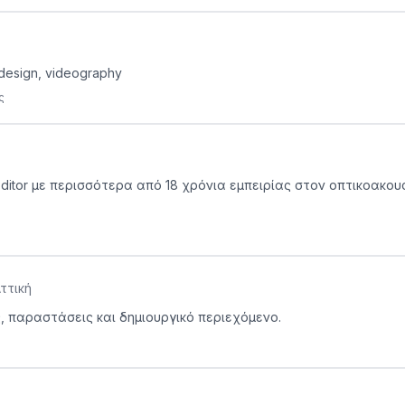
 design, videography
ς
Editor με περισσότερα από 18 χρόνια εμπειρίας στον οπτικοακου
ττική
ς, παραστάσεις και δημιουργικό περιεχόμενο.