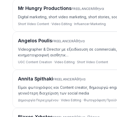
Mr Hungry Productions
Αθηνα
FREELANCER
Digital marketing, short video marketing, short stories, so
Short Video Content · Video Editing · Influencer Marketing
Angelos Poulis
Αθήνα
FREELANCER
Videographer & Director με εξειδίκευση σε commercials,
κινηματογραφική αισθητικ…
UGC Content Creation · Video Editing · Short Video Content
Annita Spithaki
Αθήνα
FREELANCER
Είμαι φωτογράφος και Content creator, δημιουργώ eng
γενικότερη διαχείριση των social media
Δημιουργία Περιεχομένου · Video Editing · Φωτογράφιση Προϊ
Blaxos Xrhstos