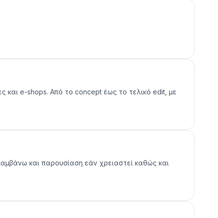
ες και e-shops. Από το concept έως το τελικό edit, με
ναλαμβάνω και παρουσίαση εάν χρειαστεί καθώς και