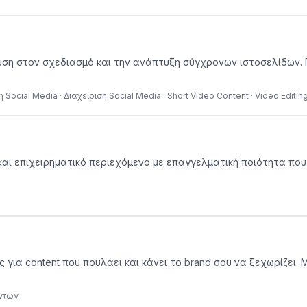
δίκευση στον σχεδιασμό και την ανάπτυξη σύγχρονων ιστοσελίδω
ocial Media · Διαχείριση Social Media · Short Video Content · Video Editin
αι επιχειρηματικό περιεχόμενο με επαγγελματική ποιότητα που
ς για content που πουλάει και κάνει το brand σου να ξεχωρίζει.
όντων