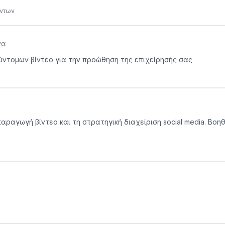
όντων
να
ύντομων βίντεο για την προώθηση της επιχείρησής σας
παραγωγή βίντεο και τη στρατηγική διαχείριση social media. Βο