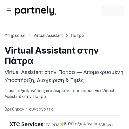
Υπηρεσίες
Virtual Assistant
Πάτρα
Virtual Assistant
στην
Πάτρα
Virtual Assistant στην Πάτρα — Απομακρυσμένη
Υποστήριξη, Διαχείριση & Τιμές
Τιμές, αξιολογήσεις και δωρεάν προσφορές για
Virtual
Assistant
στην
Πάτρα
.
Βρέθηκαν 4 συνεργάτες
XTC Services
5.0
(
1
αξιολόγηση
)
Αθήνα
ΕΤΑΙΡΕΊΑ