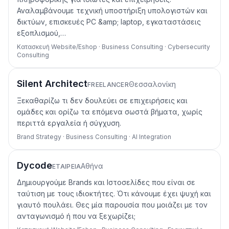
Αναλαμβάνουμε τεχνική υποστήριξη υπολογιστών και
δικτύων, επισκευές PC &amp; laptop, εγκαταστάσεις
εξοπλισμού,…
Κατασκευή Website/Eshop · Business Consulting · Cybersecurity
Consulting
Silent Architect
Θεσσαλονίκη
FREELANCER
Ξεκαθαρίζω τι δεν δουλεύει σε επιχειρήσεις και
ομάδες και ορίζω τα επόμενα σωστά βήματα, χωρίς
περιττά εργαλεία ή σύγχυση.
Brand Strategy · Business Consulting · AI Integration
Dycode
Αθήνα
ΕΤΑΙΡΕΊΑ
Δημιουργούμε Brands και Ιστοσελίδες που είναι σε
ταύτιση με τους ιδιοκτήτες. Ότι κάνουμε έχει ψυχή και
γιαυτό πουλάει. Θες μία παρουσία που μοιάζει με τον
ανταγωνισμό ή που να ξεχωρίζει;