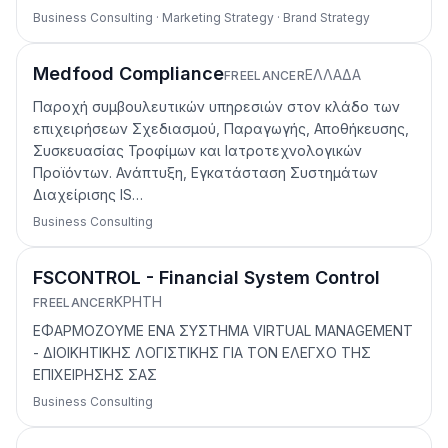
Business Consulting · Marketing Strategy · Brand Strategy
Medfood Compliance
ΕΛΛΑΔΑ
FREELANCER
Παροχή συμβουλευτικών υπηρεσιών στον κλάδο των
επιχειρήσεων Σχεδιασμού, Παραγωγής, Αποθήκευσης,
Συσκευασίας Τροφίμων και Ιατροτεχνολογικών
Προϊόντων. Ανάπτυξη, Εγκατάσταση Συστημάτων
Διαχείρισης IS…
Business Consulting
FSCONTROL - Financial System Control
ΚΡΗΤΗ
FREELANCER
ΕΦΑΡΜΟΖΟΥΜΕ ΕΝΑ ΣΥΣΤΗΜΑ VIRTUAL MANAGEMENT
- ΔΙΟΙΚΗΤΙΚΗΣ ΛΟΓΙΣΤΙΚΗΣ ΓΙΑ ΤΟΝ ΕΛΕΓΧΟ ΤΗΣ
ΕΠΙΧΕΙΡΗΣΗΣ ΣΑΣ
Business Consulting