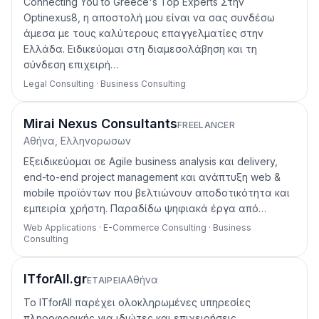
Connecting You to Greece's Top Experts Στην
Optinexus8, η αποστολή μου είναι να σας συνδέσω
άμεσα με τους καλύτερους επαγγελματίες στην
Ελλάδα. Ειδικεύομαι στη διαμεσολάβηση και τη
σύνδεση επιχειρή…
Legal Consulting · Business Consulting
Mirai Nexus Consultants
FREELANCER
Αθήνα, Ελληνορωσων
Εξειδικεύομαι σε Agile business analysis και delivery,
end-to-end project management και ανάπτυξη web &
mobile προϊόντων που βελτιώνουν αποδοτικότητα και
εμπειρία χρήστη. Παραδίδω ψηφιακά έργα από…
Web Applications · E-Commerce Consulting · Business
Consulting
ITforAll.gr
Αθήνα
ΕΤΑΙΡΕΊΑ
Το ITforAll παρέχει ολοκληρωμένες υπηρεσίες
πληροφορικής για ιδιώτες και επιχειρήσεις.