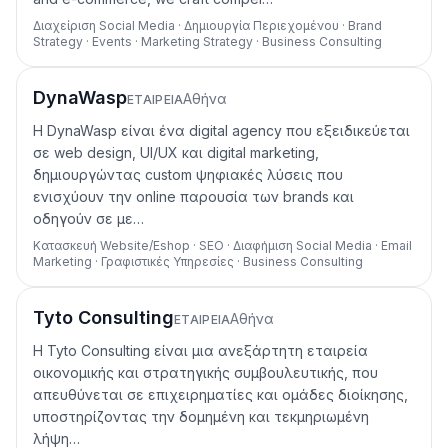
Διαχείριση Social Media · Δημιουργία Περιεχομένου · Brand
Strategy · Events · Marketing Strategy · Business Consulting
DynaWasp
Αθήνα
ΕΤΑΙΡΕΊΑ
Η DynaWasp είναι ένα digital agency που εξειδικεύεται
σε web design, UI/UX και digital marketing,
δημιουργώντας custom ψηφιακές λύσεις που
ενισχύουν την online παρουσία των brands και
οδηγούν σε με…
Κατασκευή Website/Eshop · SEO · Διαφήμιση Social Media · Email
Marketing · Γραφιστικές Υπηρεσίες · Business Consulting
Tyto Consulting
Αθήνα
ΕΤΑΙΡΕΊΑ
Η Tyto Consulting είναι μια ανεξάρτητη εταιρεία
οικονομικής και στρατηγικής συμβουλευτικής, που
απευθύνεται σε επιχειρηματίες και ομάδες διοίκησης,
υποστηρίζοντας την δομημένη και τεκμηριωμένη
λήψη…