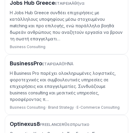
Jobs Hub Greece
Αθήνα
ΕΤΑΙΡΕΊΑ
Η Jobs Hub Greece συνδέει επιχειρήσεις με
κατάλληλους υποψηφίους μέσω στοχευμένου
matching και προ επιλογής, ενώ παράλληλα βοηθά
δωρεάν ανθρώπους που αναζητούν εργασία να βρουν
τη σωστή επαγγελματι…
Business Consulting
BusinessPro
ΑΘΗΝΑ
ΕΤΑΙΡΕΊΑ
Η Business Pro παρέχει ολοκληρωμένες λογιστικές,
φοροτεχνικές και συμβουλευτικές υπηρεσίες σε
επιχειρήσεις και επαγγελματίες. Συνδυάζουμε
business consulting και μεσιτικές υπηρεσίες,
προσφέροντας π…
Business Consulting · Brand Strategy · E-Commerce Consulting
Optinexus8
Θεσπρωτικο
FREELANCER