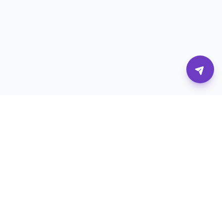
Η πλατφόρμα που συνδέει επιχειρήσεις με τους
καλύτερους digital επαγγελματίες.