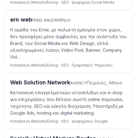
Κατασκευή Website/Eshop · SEO · Διαφήμιση Social Media
ern web
Αθήνα
FREELANCER
H ομάδα του Εrnie, με πολυετή εμπειρία στον χώρο,
δεν προσφέρει μόνο συμβουλές για την ανάπτυξη του
Brand, των Social Media και Web Design, αλλά
ολοκληρωμένες λύσεις Video Post, Banner, Company
Vid…
Κατασκευή Website/Eshop · SEO · Γραφιστικές Υπηρεσίες
Web Solution Network
Πειραιάς, Αθήνα
AGENCY
Κατασκευή επαγγελματικών ιστοσελίδων και e-shop
για επιχειρήσεις που θέλουν σωστή online παρουσία,
ταχύτητα, SEO και εύκολη διαχείριση. Υποστήριξη με
Google Ads, hosting και digital marketing.
Κατασκευή Website/Eshop · SEO · Διαφημίσεις Google