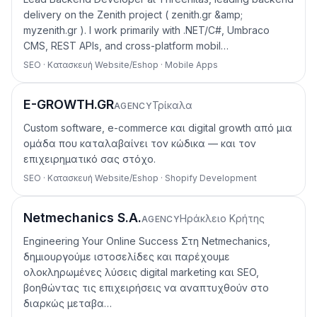
delivery on the Zenith project ( zenith.gr &amp;
myzenith.gr ). I work primarily with .NET/C#, Umbraco
CMS, REST APIs, and cross-platform mobil…
SEO · Κατασκευή Website/Eshop · Mobile Apps
E-GROWTH.GR
Τρίκαλα
AGENCY
Custom software, e-commerce και digital growth από μια
ομάδα που καταλαβαίνει τον κώδικα — και τον
επιχειρηματικό σας στόχο.
SEO · Κατασκευή Website/Eshop · Shopify Development
Netmechanics S.A.
Ηράκλειο Κρήτης
AGENCY
Engineering Your Online Success Στη Netmechanics,
δημιουργούμε ιστοσελίδες και παρέχουμε
ολοκληρωμένες λύσεις digital marketing και SEO,
βοηθώντας τις επιχειρήσεις να αναπτυχθούν στο
διαρκώς μεταβα…