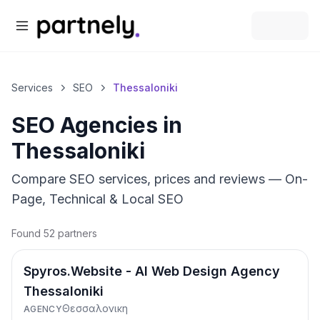
Services
SEO
Thessaloniki
SEO Agencies
in
Thessaloniki
Compare SEO services, prices and reviews — On-
Page, Technical & Local SEO
Found 52 partners
Spyros.Website - AI Web Design Agency
Thessaloniki
Θεσσαλονικη
AGENCY