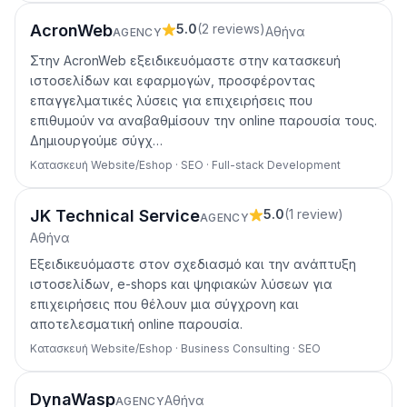
AcronWeb
5.0
(
2
reviews
)
Αθήνα
AGENCY
Στην AcronWeb εξειδικευόμαστε στην κατασκευή
ιστοσελίδων και εφαρμογών, προσφέροντας
επαγγελματικές λύσεις για επιχειρήσεις που
επιθυμούν να αναβαθμίσουν την online παρουσία τους.
Δημιουργούμε σύγχ…
Κατασκευή Website/Eshop · SEO · Full-stack Development
JK Technical Service
5.0
(
1
review
)
AGENCY
Αθήνα
Εξειδικευόμαστε στον σχεδιασμό και την ανάπτυξη
ιστοσελίδων, e-shops και ψηφιακών λύσεων για
επιχειρήσεις που θέλουν μια σύγχρονη και
αποτελεσματική online παρουσία.
Κατασκευή Website/Eshop · Business Consulting · SEO
DynaWasp
Αθήνα
AGENCY