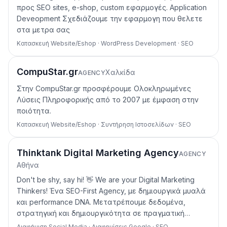
προς SEO sites, e-shop, custom εφαρμογές. Application
Deveopment Σχεδιάζουμε την εφαρμογη που θελετε
στα μετρα σας
Κατασκευή Website/Eshop · WordPress Development · SEO
CompuStar.gr
Χαλκίδα
AGENCY
Στην CompuStar.gr προσφέρουμε Ολοκληρωμένες
Λύσεις Πληροφορικής από το 2007 με έμφαση στην
ποιότητα.
Κατασκευή Website/Eshop · Συντήρηση Ιστοσελίδων · SEO
Thinktank Digital Marketing Agency
AGENCY
Αθήνα
Don't be shy, say hi! 👋 We are your Digital Marketing
Thinkers! Ένα SEO-First Agency, με δημιουργικά μυαλά
και performance DNA. Μετατρέπουμε δεδομένα,
στρατηγική και δημιουργικότητα σε πραγματική…
Διαφήμιση Social Media · Διαφημίσεις Google · SEO