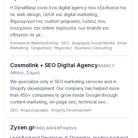
Η DynaWasp είναι ένα digital agency που εξειδικεύεται
σε web design, UI/UX και digital marketing,
δημιουργώντας custom ψηφιακές λύσεις που
ενισχύουν την online παρουσία των brands και
οδηγούν σε με…
Κατασκευή Website/Eshop · SEO · Διαφήμιση Social Media · Email
Marketing · Γραφιστικές Υπηρεσίες · Business Consulting
Cosmolink • SEO Digital Agency
AGENCY
Αθήνα, Σάμος
We specialize only in SEO marketing services and in
Shopify development. Our company has helped more
than 450+ companies to grow inside Google through
content marketing, on-page seo, technical seo…
SEO · Κειμενογραφία · Shopify Development
Zyxen.gr
Ραφήνα
FREELANCER
Lead Backend Developer at Threenitas, leading backend