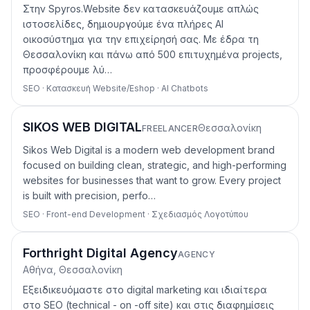
Στην Spyros.Website δεν κατασκευάζουμε απλώς
ιστοσελίδες, δημιουργούμε ένα πλήρες AI
οικοσύστημα για την επιχείρησή σας. Με έδρα τη
Θεσσαλονίκη και πάνω από 500 επιτυχημένα projects,
προσφέρουμε λύ…
SEO · Κατασκευή Website/Eshop · AI Chatbots
SIKOS WEB DIGITAL
Θεσσαλονίκη
FREELANCER
Sikos Web Digital is a modern web development brand
focused on building clean, strategic, and high-performing
websites for businesses that want to grow. Every project
is built with precision, perfo…
SEO · Front-end Development · Σχεδιασμός Λογοτύπου
Forthright Digital Agency
AGENCY
Αθήνα, Θεσσαλονίκη
Εξειδικευόμαστε στο digital marketing και ιδιαίτερα
στο SEO (technical - on -off site) και στις διαφημίσεις