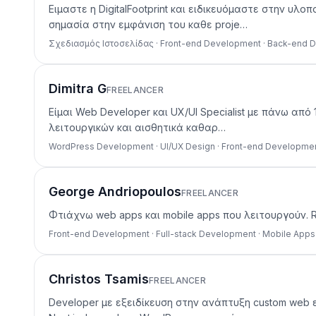
Ειμαστε η DigitalFootprint και ειδικευόμαστε στην υ
σημασία στην εμφάνιση του καθε proje…
Σχεδιασμός Ιστοσελίδας · Front-end Development · Back-end
Dimitra G
FREELANCER
Είμαι Web Developer και UX/UI Specialist με πάνω απ
λειτουργικών και αισθητικά καθαρ…
WordPress Development · UI/UX Design · Front-end Developme
George Andriopoulos
FREELANCER
Φτιάχνω web apps και mobile apps που λειτουργούν. Reac
Front-end Development · Full-stack Development · Mobile Apps
Christos Tsamis
FREELANCER
Developer με εξειδίκευση στην ανάπτυξη custom web 