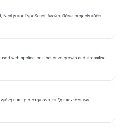
 Next.js και TypeScript. Αναλαμβάνω projects κάθε
ocused web applications that drive growth and streamline
ειγμένη εμπειρία στην ανάπτυξη επεκτάσιμων