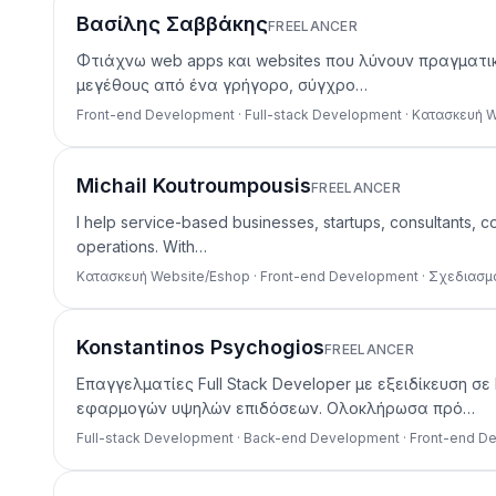
Βασίλης Σαββάκης
FREELANCER
Φτιάχνω web apps και websites που λύνουν πραγματικά 
μεγέθους από ένα γρήγορο, σύγχρο…
Front-end Development · Full-stack Development · Κατασκευή 
Michail Koutroumpousis
FREELANCER
I help service-based businesses, startups, consultants, c
operations. With…
Κατασκευή Website/Eshop · Front-end Development · Σχεδιασμ
Konstantinos Psychogios
FREELANCER
Επαγγελματίες Full Stack Developer με εξειδίκευση σ
εφαρμογών υψηλών επιδόσεων. Ολοκλήρωσα πρό…
Full-stack Development · Back-end Development · Front-end 