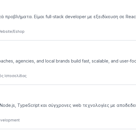
προβλήματα. Είμαι full-stack developer με εξειδίκευση σε React,
Website/Eshop
oaches, agencies, and local brands build fast, scalable, and user-f
ός Ιστοσελίδας
ε Node.js, TypeScript και σύγχρονες web τεχνολογίες με αποδεδ
Development