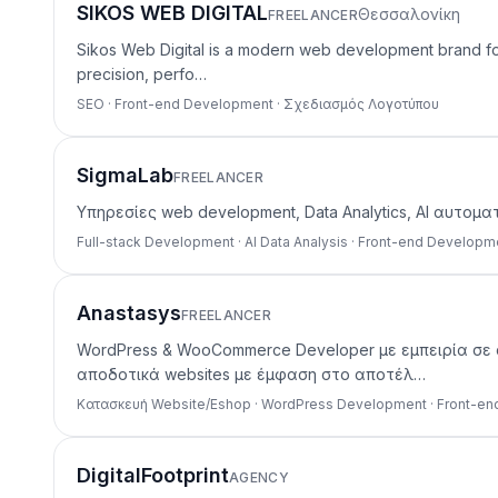
SIKOS WEB DIGITAL
Θεσσαλονίκη
FREELANCER
Sikos Web Digital is a modern web development brand focu
precision, perfo…
SEO · Front-end Development · Σχεδιασμός Λογοτύπου
SigmaLab
FREELANCER
Υπηρεσίες web development, Data Analytics, AI αυτο
Full-stack Development · AI Data Analysis · Front-end Developm
Anastasys
FREELANCER
WordPress & WooCommerce Developer με εμπειρία σε 
αποδοτικά websites με έμφαση στο αποτέλ…
Κατασκευή Website/Eshop · WordPress Development · Front-e
DigitalFootprint
AGENCY