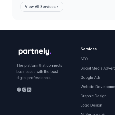
View All Services
Services
SEO
The platform that connects
Social Media Advert
businesses with the best
Google Ads
digital professionals.
Website Developme
Graphic Design
Logo Design
All Services
→