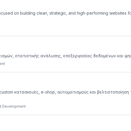
sed on building clean, strategic, and high-performing websites for 
ματισμών, στατιστικής ανάλυσης, επεξεργασίας δεδομένων και ψ
ent
custom κατασκευές, e-shop, αυτοματισμούς και βελτιστοποίηση
nd Development