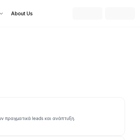
About Us
υν πραγματικά leads και ανάπτυξη.