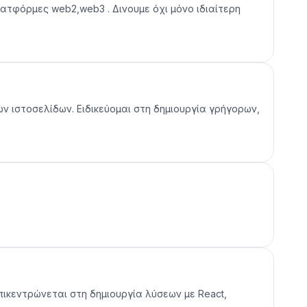
λατφόρμες web2,web3 . Δινουμε όχι μόνο ιδιαίτερη
ων ιστοσελίδων. Ειδικεύομαι στη δημιουργία γρήγορων,
ικεντρώνεται στη δημιουργία λύσεων με React,