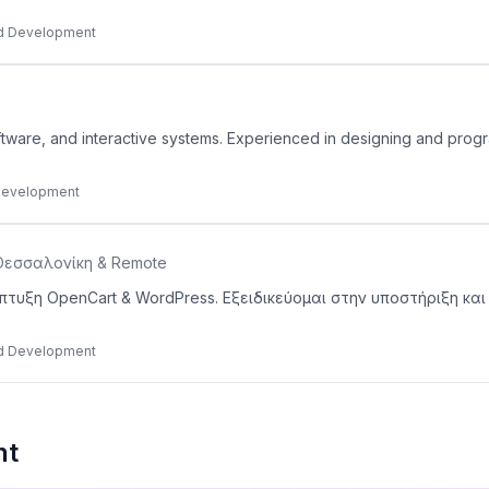
nd Development
oftware, and interactive systems. Experienced in designing and pro
 Development
Θεσσαλονίκη & Remote
. Ανάπτυξη OpenCart & WordPress. Εξειδικεύομαι στην υποστήριξη 
nd Development
nt